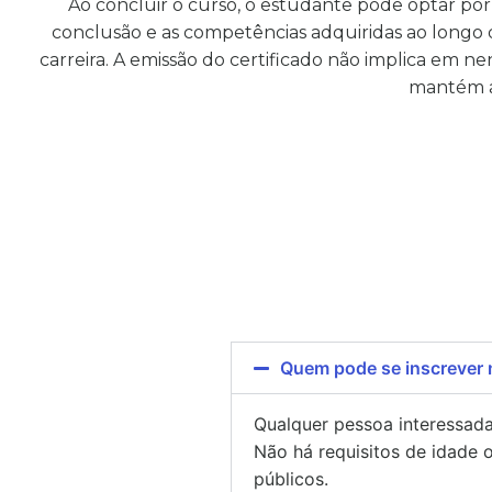
Ao concluir o curso, o estudante pode optar por
conclusão e as competências adquiridas ao longo 
carreira. A emissão do certificado não implica em 
mantém a 
Você permanecerá 
Quem pode se inscrever 
Qualquer pessoa interessad
Não há requisitos de idade 
públicos.