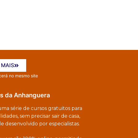
 MAIS
mesmo site
os da Anhanguera
a série de cursos gratuitos para
dades, sem precisar sair de casa,
 desenvolvido por especialistas.