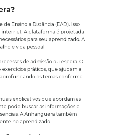
era?
de Ensino a Distância (EAD). Isso
internet. A plataforma é projetada
necessários para seu aprendizado. A
balho e vida pessoal.
 processos de admissão ou espera. O
exercícios práticos, que ajudam a
o e aprofundando os temas conforme
nuais explicativos que abordam as
ante pode buscar as informações e
resenciais. A Anhanguera também
mente no aprendizado.