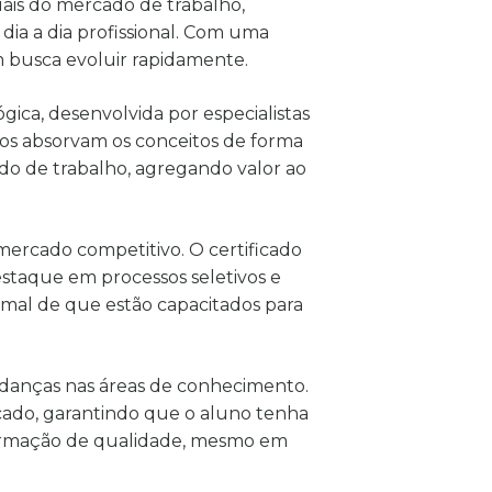
uais do mercado de trabalho,
ia a dia profissional. Com uma
m busca evoluir rapidamente.
ica, desenvolvida por especialistas
nos absorvam os conceitos de forma
cado de trabalho, agregando valor ao
mercado competitivo. O certificado
estaque em processos seletivos e
ormal de que estão capacitados para
udanças nas áreas de conhecimento.
cado, garantindo que o aluno tenha
formação de qualidade, mesmo em