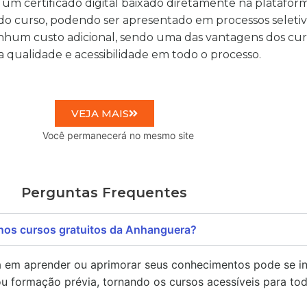
 um certificado digital baixado diretamente na plataform
do curso, podendo ser apresentado em processos seletiv
nenhum custo adicional, sendo uma das vantagens dos cu
qualidade e acessibilidade em todo o processo.
VEJA MAIS
no mesmo site
Perguntas Frequentes
nos cursos gratuitos da Anhanguera?
a em aprender ou aprimorar seus conhecimentos pode se in
ou formação prévia, tornando os cursos acessíveis para to