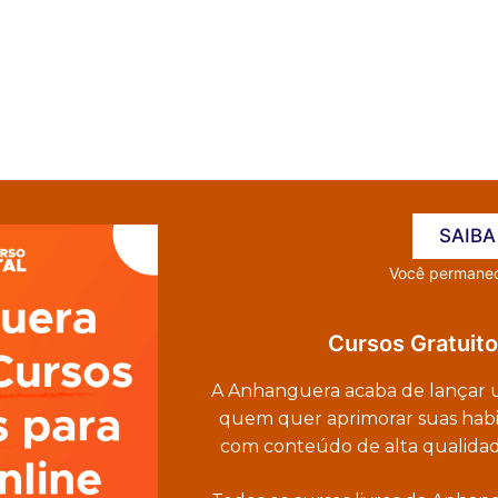
SAIBA
Você permanecerá no 
Cursos Gratuit
A Anhanguera acaba de lançar um
quem quer aprimorar suas habili
com conteúdo de alta qualidade