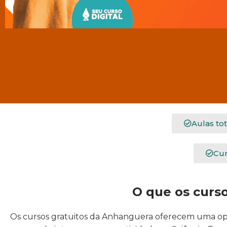
Aulas to
Cur
O que os curs
Os cursos gratuitos da Anhanguera oferecem uma opo