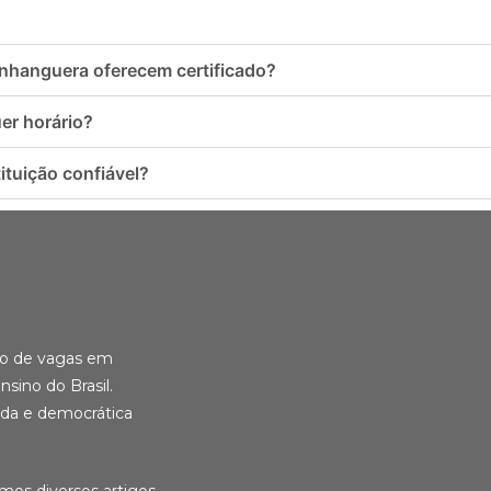
Anhanguera oferecem certificado?
er horário?
tuição confiável?
ção de vagas em
nsino do Brasil.
ida e democrática