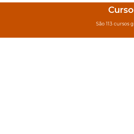
Curso
São 113 cursos g