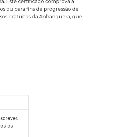
a. Este certificado comprova a
os ou para fins de progressão de
rsos gratuitos da Anhanguera, que
screver.
dos os