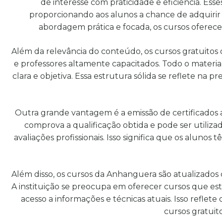
de interesse com praticidade e eficiência. Es
proporcionando aos alunos a chance de adquirir
abordagem prática e focada, os cursos oferec
Além da relevância do conteúdo, os cursos gratuitos
e professores altamente capacitados. Todo o materi
clara e objetiva. Essa estrutura sólida se reflete na
Outra grande vantagem é a emissão de certificados a
comprova a qualificação obtida e pode ser utiliz
avaliações profissionais. Isso significa que os alu
Além disso, os cursos da Anhanguera são atualizado
A instituição se preocupa em oferecer cursos que e
acesso a informações e técnicas atuais. Isso ref
cursos gratuit