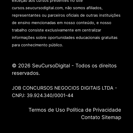
exceção aos cursos presentes no site
cursos.seucursodigital.com, não somos afiliados,
representantes ou parceiros oficiais de outras instituições
de ensino mencionadas em nosso conteúdo, e nosso
trabalho consiste exclusivamente em centralizar
informações sobre oportunidades educacionais gratuitas
para conhecimento público.
© 2026 SeuCursoDigital - Todos os direitos
reservados.
JOB CONCURSOS NEGOCIOS DIGITAIS LTDA -
CNPJ: 39.924.340/0001-44
Termos de
Uso
Política de Privacidade
Contato
Sitemap