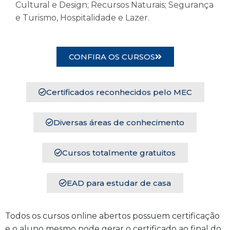
Cultural e Design; Recursos Naturais; Segurança
e Turismo, Hospitalidade e Lazer.
CONFIRA OS CURSOS
Certificados reconhecidos pelo MEC
Diversas áreas de conhecimento
Cursos totalmente gratuitos
EAD para estudar de casa
Todos os cursos online abertos possuem certificação
e o aluno mesmo pode gerar o certificado ao final do