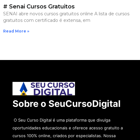
# Senai Cursos Gratuitos
SENAI abre novos cursos gratuitos online A lista de cursos
gratuitos com certificado é extensa, em
Read More »
Sobre o SeuCursoDigital
O Seu Curso Digital é uma plataforma que divulga
oportunidades educacionais e oferece acesso gratuito a
cursos 100% online, criados por especialistas. Nossa