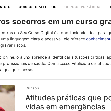
INÍCIO
CURSOS GRATUITOS
CURSOS POR ÁREAS
os socorros em um curso gra
ocorros da Seu Curso Digital é a oportunidade ideal para 
 uma linguagem clara e acessível, ele oferece
conhecimento
agravar riscos.
nline, o aluno aprende a identificar situações críticas, apl
profissionais de saúde. Com acesso vitalício e certificado
ara qualquer pessoa.
Cursos
Atitudes práticas que p
vidas em emergências