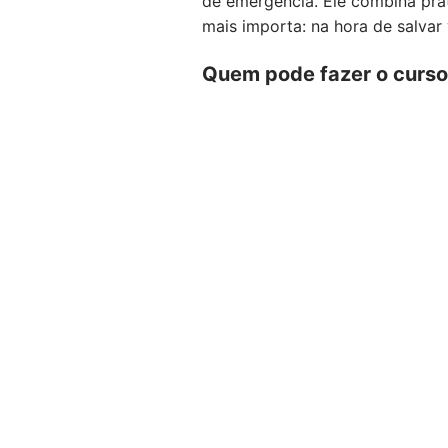
de emergência. Ele combina prat
mais importa: na hora de salvar 
Quem pode fazer o curs