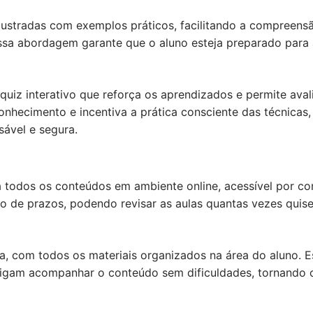
 ilustradas com exemplos práticos, facilitando a compree
ssa abordagem garante que o aluno esteja preparado para a
m quiz interativo que reforça os aprendizados e permite av
conhecimento e incentiva a prática consciente das técnicas
sável e segura.
za todos os conteúdos em ambiente online, acessível por co
o de prazos, podendo revisar as aulas quantas vezes quise
iva, com todos os materiais organizados na área do aluno.
nsigam acompanhar o conteúdo sem dificuldades, tornando o