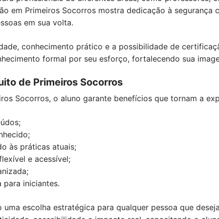
ção em Primeiros Socorros mostra dedicação à segurança c
ssoas em sua volta.
dade, conhecimento prático e a possibilidade de certificaç
hecimento formal por seu esforço, fortalecendo sua image
ito de Primeiros Socorros
iros Socorros, o aluno garante benefícios que tornam a ex
eúdos;
nhecido;
o às práticas atuais;
lexível e acessível;
anizada;
 para iniciantes.
 uma escolha estratégica para qualquer pessoa que deseja