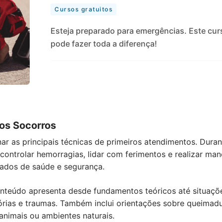
Cursos gratuitos
Esteja preparado para emergências. Este cur
pode fazer toda a diferença!
ros Socorros
nar as principais técnicas de primeiros atendimentos. Dura
o, controlar hemorragias, lidar com ferimentos e realizar m
ados de saúde e segurança.
teúdo apresenta desde fundamentos teóricos até situaçõe
órias e traumas. Também inclui orientações sobre queimadu
nimais ou ambientes naturais.