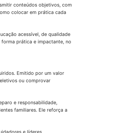
nsmitir conteúdos objetivos, com
como colocar em prática cada
ucação acessível, de qualidade
 forma prática e impactante, no
ridos. Emitido por um valor
seletivos ou comprovar
eparo e responsabilidade,
ntes familiares. Ele reforça a
uidadores e líderes