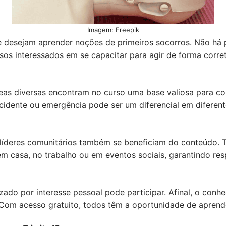
Imagem: Freepik
e desejam aprender noções de primeiros socorros. Não há p
dosos interessados em se capacitar para agir de forma corr
reas diversas encontram no curso uma base valiosa para c
cidente ou emergência pode ser um diferencial em diferen
 líderes comunitários também se beneficiam do conteúdo. 
 casa, no trabalho ou em eventos sociais, garantindo resp
do por interesse pessoal pode participar. Afinal, o conh
. Com acesso gratuito, todos têm a oportunidade de aprend