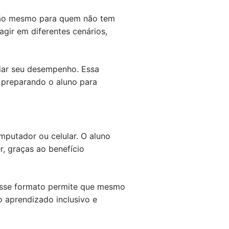
nsão mesmo para quem não tem
gir em diferentes cenários,
aliar seu desempenho. Essa
, preparando o aluno para
mputador ou celular. O aluno
r, graças ao benefício
 Esse formato permite que mesmo
 aprendizado inclusivo e