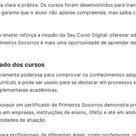
ia clara e prática. Os cursos foram desenvolvidos para tra
sso garante que o aluno não apenas compreenda, mas saiba 
ensino reforça a missão da Seu Curso Digital: oferecer ed
rimeiros Socorros é mais uma oportunidade de aprender de
cado dos cursos
erramenta poderosa para comprovar os conhecimentos adqui
currículo e pode ser usado para se destacar em processos 
mplementares acadêmicas.
ossuir um certificado de Primeiros Socorros demonstra pr
s em empresas, instituições de ensino, ONGs e até em ambie
unidades de atuação.
ra profissionais de diferentes áreas, como professores, c