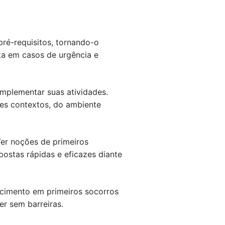
ré-requisitos, tornando-o
eta em casos de urgência e
omplementar suas atividades.
tes contextos, do ambiente
Ter noções de primeiros
ostas rápidas e eficazes diante
ecimento em primeiros socorros
er sem barreiras.