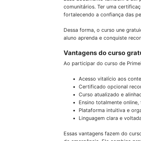
comunitários. Ter uma certifica
fortalecendo a confiança das pe
Dessa forma, o curso une gratui
aluno aprenda e conquiste recon
Vantagens do curso gratu
Ao participar do curso de Prime
Acesso vitalício aos cont
Certificado opcional reco
Curso atualizado e alinhad
Ensino totalmente online, f
Plataforma intuitiva e org
Linguagem clara e voltada
Essas vantagens fazem do curso