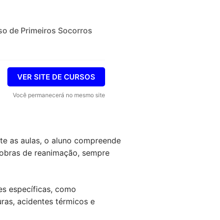
so de Primeiros Socorros
VER SITE DE CURSOS
Você permanecerá no mesmo site
nte as aulas, o aluno compreende
anobras de reanimação, sempre
s específicas, como
ras, acidentes térmicos e