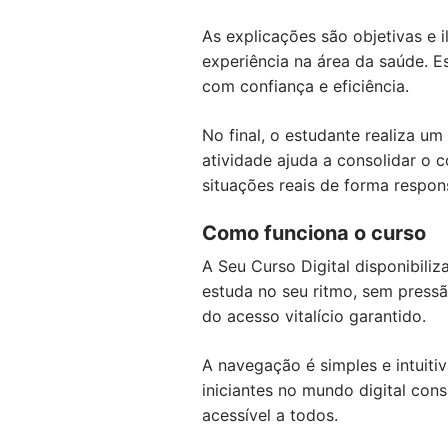
As explicações são objetivas e
experiência na área da saúde. E
com confiança e eficiência.
No final, o estudante realiza u
atividade ajuda a consolidar o 
situações reais de forma respon
Como funciona o curso
A Seu Curso Digital disponibili
estuda no seu ritmo, sem pressã
do acesso vitalício garantido.
A navegação é simples e intuit
iniciantes no mundo digital co
acessível a todos.