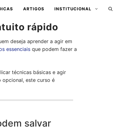
DICAS
ARTIGOS
INSTITUCIONAL
tuito rápido
quem deseja aprender a agir em
s essenciais
que podem fazer a
icar técnicas básicas e agir
 opcional, este curso é
odem salvar