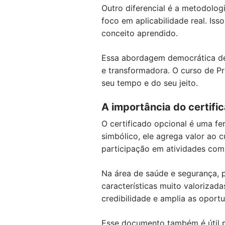
Outro diferencial é a metodolog
foco em aplicabilidade real. I
conceito aprendido.
Essa abordagem democrática de 
e transformadora. O curso de P
seu tempo e do seu jeito.
A importância do certifi
O certificado opcional é uma f
simbólico, ele agrega valor ao 
participação em atividades co
Na área de saúde e segurança, p
características muito valorizada
credibilidade e amplia as oport
Esse documento também é útil pa