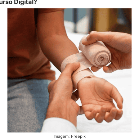
urso Digital?
Imagem: Freepik