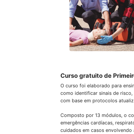
Curso gratuito de Primei
O curso foi elaborado para ensi
como identificar sinais de risc
com base em protocolos atualiz
Composto por 13 módulos, o con
emergências cardíacas, respirat
cuidados em casos envolvendo a