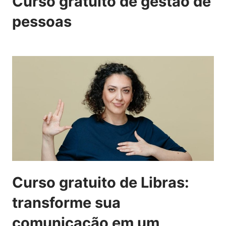
Curso gratuito de gestão de
pessoas
Curso gratuito de Libras:
transforme sua
comunicação em um