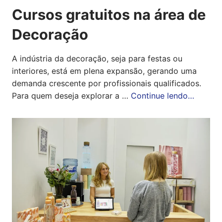
Cursos gratuitos na área de
Decoração
A indústria da decoração, seja para festas ou
interiores, está em plena expansão, gerando uma
demanda crescente por profissionais qualificados.
Para quem deseja explorar a …
Continue lendo…