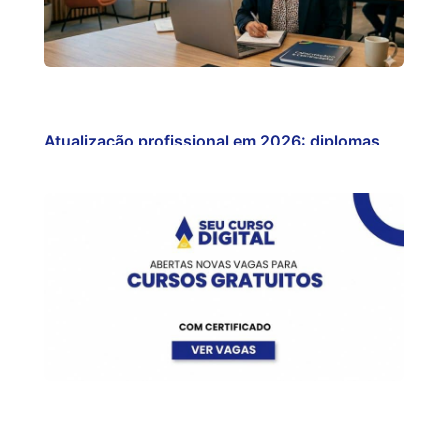
Atualização profissional em 2026: diplomas
gratuitos…