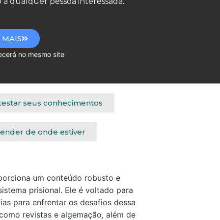
so a qualquer pessoa interessada.
 MAIS
mesmo site
 testar seus conhecimentos
render de onde estiver
oporciona um conteúdo robusto e
istema prisional. Ele é voltado para
ias para enfrentar os desafios dessa
, como revistas e algemação, além de