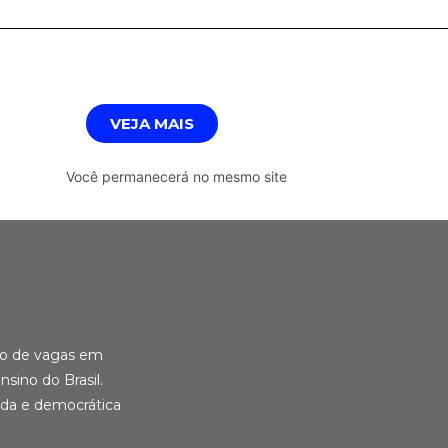
VEJA MAIS
o mesmo site
ção de vagas em
nsino do Brasil.
ida e democrática