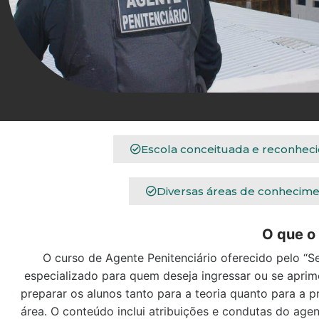
Escola conceituada e reconhec
Diversas áreas de conhecime
O que o
O curso de Agente Penitenciário oferecido pelo “S
especializado para quem deseja ingressar ou se aprimo
preparar os alunos tanto para a teoria quanto para a p
área. O conteúdo inclui atribuições e condutas do agen