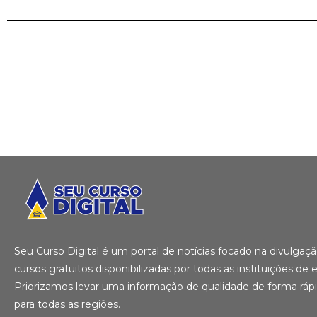
Você permanecerá n
Seu Curso Digital é um portal de notícias focado na divulga
cursos gratuitos disponibilizadas por todas as instituições de e
Priorizamos levar uma informação de qualidade de forma ráp
para todas as regiões.