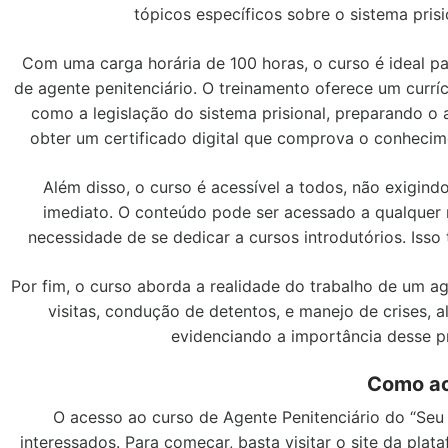
tópicos específicos sobre o sistema prisi
Com uma carga horária de 100 horas, o curso é ideal pa
de agente penitenciário. O treinamento oferece um currí
como a legislação do sistema prisional, preparando o a
obter um certificado digital que comprova o conhecim
Além disso, o curso é acessível a todos, não exigindo
imediato. O conteúdo pode ser acessado a qualquer 
necessidade de se dedicar a cursos introdutórios. Isso
Por fim, o curso aborda a realidade do trabalho de um ag
visitas, condução de detentos, e manejo de crises, 
evidenciando a importância desse p
Como ac
O acesso ao curso de Agente Penitenciário do “Seu C
interessados. Para começar, basta visitar o site da plat