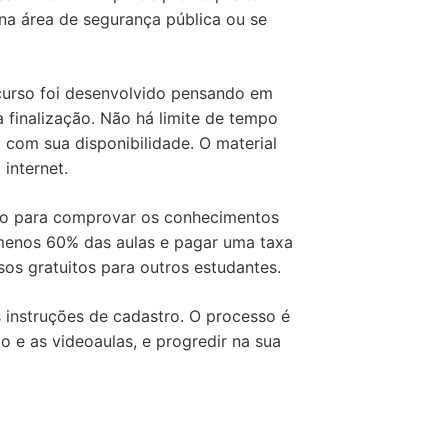
 na área de segurança pública ou se
curso foi desenvolvido pensando em
 finalização. Não há limite de tempo
o com sua disponibilidade. O material
internet.
sado para comprovar os conhecimentos
o menos 60% das aulas e pagar uma taxa
os gratuitos para outros estudantes.
as instruções de cadastro. O processo é
co e as videoaulas, e progredir na sua