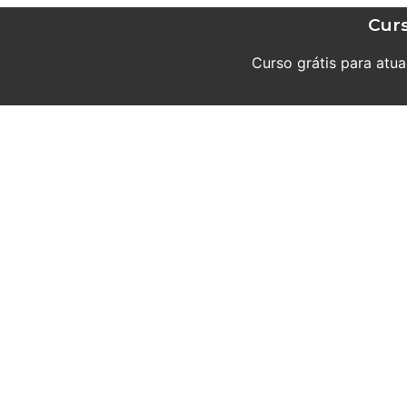
Curs
Curso grátis para atu