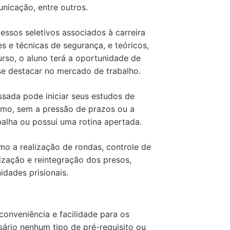
unicação, entre outros.
ssos seletivos associados à carreira
s e técnicas de segurança, e teóricos,
urso, o aluno terá a oportunidade de
se destacar no mercado de trabalho.
essada pode iniciar seus estudos de
tmo, sem a pressão de prazos ou a
balha ou possui uma rotina apertada.
omo a realização de rondas, controle de
lização e reintegração dos presos,
dades prisionais.
conveniência e facilidade para os
ssário nenhum tipo de pré-requisito ou