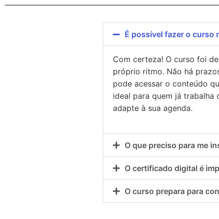
É possível fazer o curso
Com certeza! O curso foi de
próprio ritmo. Não há prazos
pode acessar o conteúdo qua
ideal para quem já trabalha
adapte à sua agenda.
O que preciso para me in
O certificado digital é im
O curso prepara para co