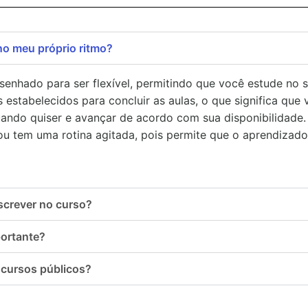
 no meu próprio ritmo?
senhado para ser flexível, permitindo que você estude no 
 estabelecidos para concluir as aulas, o que significa que
ndo quiser e avançar de acordo com sua disponibilidade. 
 ou tem uma rotina agitada, pois permite que o aprendizado
screver no curso?
portante?
ncursos públicos?