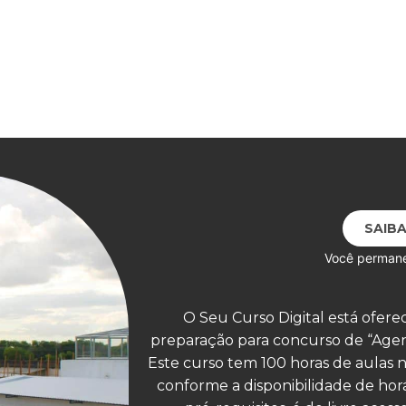
SAIBA
Você permanecerá no 
O Seu Curso Digital está ofer
preparação para concurso de “Agent
Este curso tem 100 horas de aulas n
conforme a disponibilidade de horá