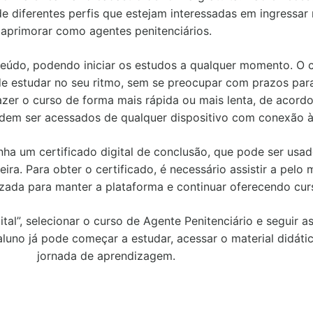
de diferentes perfis que estejam interessadas em ingressar
aprimorar como agentes penitenciários.
teúdo, podendo iniciar os estudos a qualquer momento. O 
e estudar no seu ritmo, sem se preocupar com prazos para
fazer o curso de forma mais rápida ou mais lenta, de acord
odem ser acessados de qualquer dispositivo com conexão à 
enha um certificado digital de conclusão, que pode ser u
ira. Para obter o certificado, é necessário assistir a pel
zada para manter a plataforma e continuar oferecendo curs
ital”, selecionar o curso de Agente Penitenciário e seguir 
 aluno já pode começar a estudar, acessar o material didáti
jornada de aprendizagem.