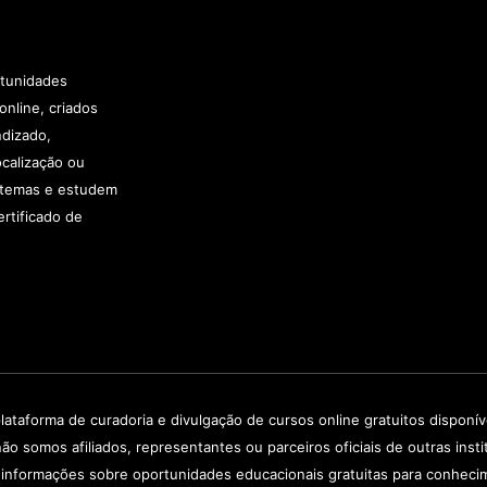
rtunidades
online, criados
ndizado,
calização ou
e temas e estudem
rtificado de
lataforma de curadoria e divulgação de cursos online gratuitos disponí
não somos afiliados, representantes ou parceiros oficiais de outras in
 informações sobre oportunidades educacionais gratuitas para conheci