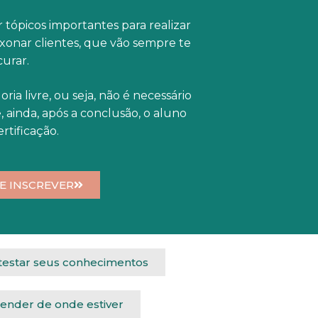
 tópicos importantes para realizar
xonar clientes, que vão sempre te
urar.
ria livre, ou seja, não é necessário
 ainda, após a conclusão, o aluno
rtificação.
E INSCREVER
 testar seus conhecimentos
render de onde estiver