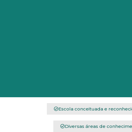
Escola conceituada e reconhec
Diversas áreas de conhecime