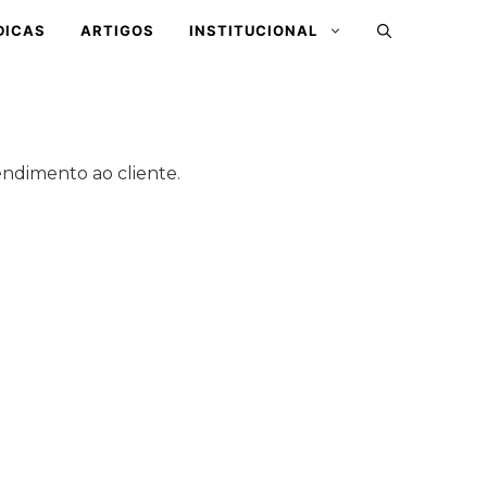
DICAS
ARTIGOS
INSTITUCIONAL
tendimento ao cliente.