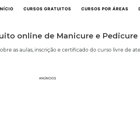
INÍCIO
CURSOS GRATUITOS
CURSOS POR ÁREAS
uito online de Manicure e Pedicure
obre as aulas, inscrição e certificado do curso livre de a
ANÚNCIOS