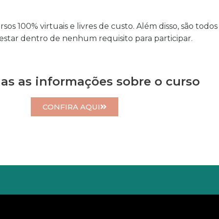
s 100% virtuais e livres de custo. Além disso, são todos d
estar dentro de nenhum requisito para participar.
das as informações sobre o curso
CONFIRA AQUI