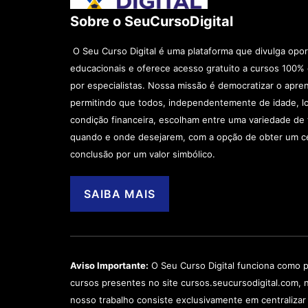
Sobre o SeuCursoDigital
O Seu Curso Digital é uma plataforma que divulga opo
educacionais e oferece acesso gratuito a cursos 100% 
por especialistas. Nossa missão é democratizar o apre
permitindo que todos, independentemente de idade, lo
condição financeira, escolham entre uma variedade d
quando e onde desejarem, com a opção de obter um ce
conclusão por um valor simbólico.
SAIBA MAIS
Aviso Importante:
O Seu Curso Digital funciona como p
cursos presentes no site cursos.seucursodigital.com, 
nosso trabalho consiste exclusivamente em centralizar