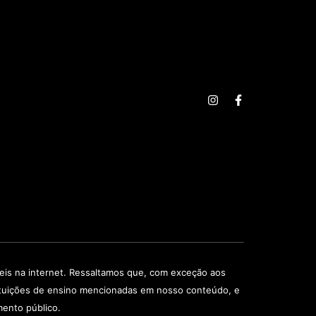
veis na internet. Ressaltamos que, com exceção aos
stituições de ensino mencionadas em nosso conteúdo, e
mento público.