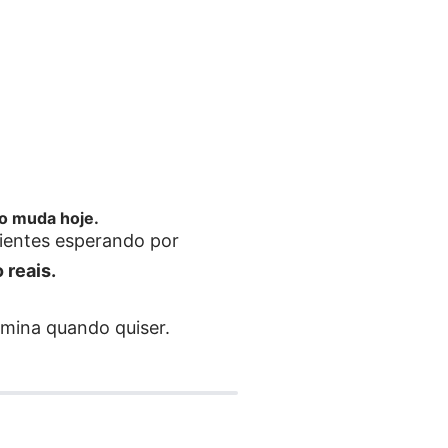
so muda hoje.
lientes esperando por
 reais.
mina quando quiser.