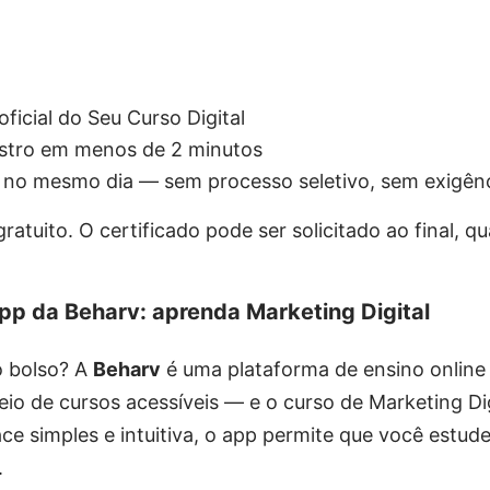
ficial do Seu Curso Digital
stro em menos de 2 minutos
 no mesmo dia — sem processo seletivo, sem exigên
gratuito. O certificado pode ser solicitado ao final, q
p da Beharv: aprenda Marketing Digital
o bolso? A
Beharv
é uma plataforma de ensino online
eio de cursos acessíveis — e o curso de Marketing Dig
e simples e intuitiva, o app permite que você estude
.