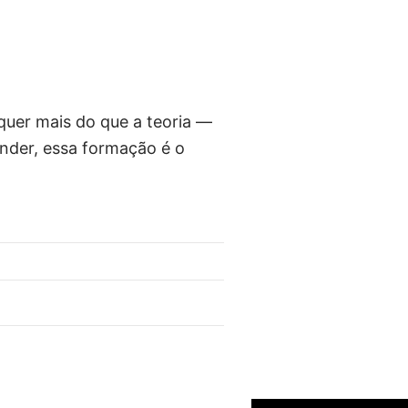
 quer mais do que a teoria —
nder, essa formação é o