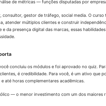
álise de métricas — funções disputadas por empres
er, consultor, gestor de tráfego, social media. O cu
, atender múltiplos clientes e construir independênc
e da presença digital das marcas, essas habilidades
ssidade.
porta
você concluiu os módulos e foi aprovado no quiz. Par
ientes, é credibilidade. Para você, é um ativo que p
ulo e até horas complementares acadêmicas.
bólico — o menor investimento com um dos maiores 