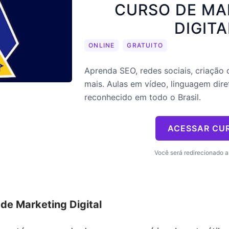
CURSO DE MA
DIGITA
ONLINE
GRATUITO
Aprenda SEO, redes sociais, criação
mais. Aulas em vídeo, linguagem diret
reconhecido em todo o Brasil.
ACESSAR CU
Você será redirecionado a 
 de Marketing Digital