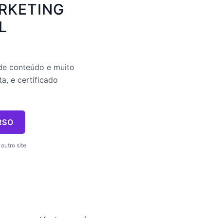
RKETING
L
 de conteúdo e muito
a, e certificado
RSO
outro site