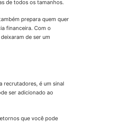
as de todos os tamanhos.
rso também prepara quem quer
ia financeira. Com o
 deixaram de ser um
a recrutadores, é um sinal
ode ser adicionado ao
retornos que você pode