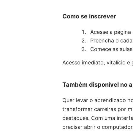
Como se inscrever
Acesse a página o
Preencha o cada
Comece as aulas
Acesso imediato, vitalício e 
Também disponível no ap
Quer levar o aprendizado n
transformar carreiras por m
destaques. Com uma interfac
precisar abrir o computador