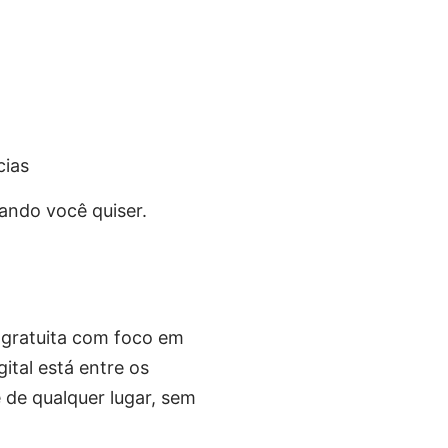
cias
uando você quiser.
 gratuita com foco em
ital está entre os
 de qualquer lugar, sem