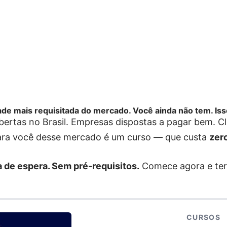
dade mais requisitada do mercado. Você ainda não tem. Is
bertas no Brasil. Empresas dispostas a pagar bem. C
para você desse mercado é um curso — que custa
zero
 de espera. Sem pré-requisitos.
Comece agora e ter
CURSOS