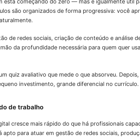
m está começando do zero — mas é igualmente útil p
ódulos são organizados de forma progressiva: você a
naturalmente.
o de redes sociais, criação de conteúdo e análise d
rir mão da profundidade necessária para quem quer u
um quiz avaliativo que mede o que absorveu. Depois, p
queno investimento, grande diferencial no currículo.
do de trabalho
tal cresce mais rápido do que há profissionais capa
rá apto para atuar em gestão de redes sociais, produ