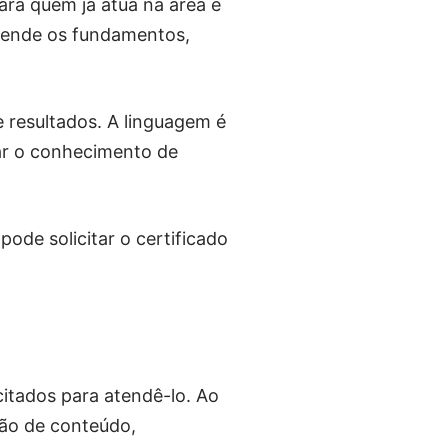
ara quem já atua na área e
prende os fundamentos,
e resultados. A linguagem é
sar o conhecimento de
ode solicitar o certificado
citados para atendê-lo. Ao
ção de conteúdo,