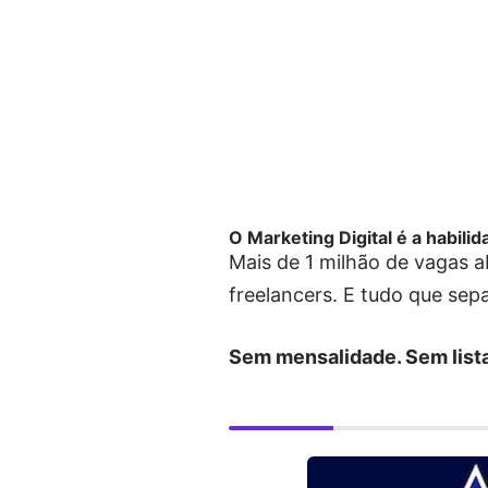
O Marketing Digital é a habili
Mais de 1 milhão de vagas a
freelancers. E tudo que se
Sem mensalidade. Sem lista