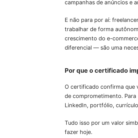
campanhas de anúncios e an
E não para por aí: freelanc
trabalhar de forma autônoma
crescimento do e-commerce 
diferencial — são uma nece
Por que o certificado im
O certificado confirma que 
de comprometimento. Para cl
LinkedIn, portfólio, curríc
Tudo isso por um valor sim
fazer hoje.