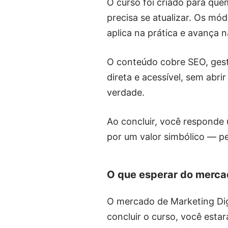
O curso foi criado para que
precisa se atualizar. Os m
aplica na prática e avança 
O conteúdo cobre SEO, gestã
direta e acessível, sem ab
verdade.
Ao concluir, você responde 
por um valor simbólico — pe
O que esperar do merca
O mercado de Marketing Digi
concluir o curso, você esta