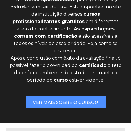
estud
ar sem sair de casa! Está disponível no site
da instituição diversos
cursos
profissionalizantes gratuitos
em diferentes
áreas do conhecimento.
As capacitações
contam com certificação
e são acessíveis a
todos os níveis de escolaridade. Veja como se
inscrever!
Após a conclusão com êxito da avaliação final, é
possível fazer o download do
certificado
direto
do próprio ambiente de estudo, enquanto o
período do
curso
estiver vigente.
VER MAIS SOBRE O CURSO