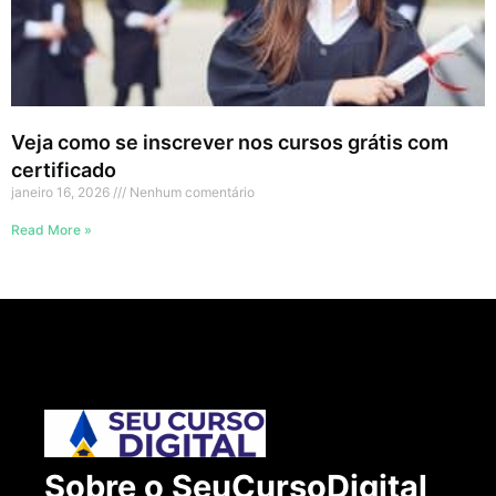
Veja como se inscrever nos cursos grátis com
certificado
janeiro 16, 2026
Nenhum comentário
Read More »
Sobre o SeuCursoDigital