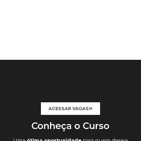
ACESSAR VAGAS
Conheça o Curso
Uma
ótima oportunidade
para quem deseja