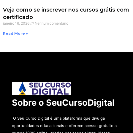
Veja como se inscrever nos cursos grátis com
certificado
janeiro 16, 2026
Nenhum comentário
Read More »
Sobre o SeuCursoDigital
O Seu Curso Digital é uma plataforma que divulga
oportunidades educacionais e oferece acesso gratuito a
cursos 100% online, criados por especialistas. Nossa