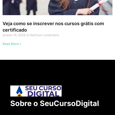
Veja como se inscrever nos cursos grátis com
certificado
janeiro 16, 2026
Nenhum comentário
Read More »
Sobre o SeuCursoDigital