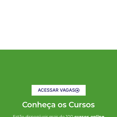
ACESSAR VAGAS
Conheça os Cursos
Estão disponíveis mais de 100
cursos online