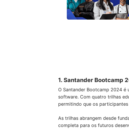
1. Santander Bootcamp 
O Santander Bootcamp 2024 é um
software. Com quatro trilhas ed
permitindo que os participantes
As trilhas abrangem desde fun
completa para os futuros desen