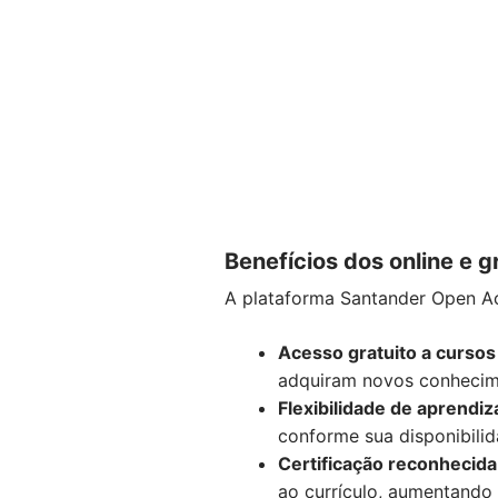
Benefícios dos online e g
A plataforma Santander Open Ac
Acesso gratuito a cursos
adquiram novos conhecime
Flexibilidade de aprendi
conforme sua disponibilid
Certificação reconhecida
ao currículo, aumentando