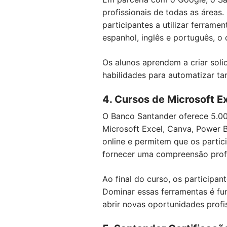
profissionais de todas as áreas
participantes a utilizar ferram
espanhol, inglês e português, o 
Os alunos aprendem a criar soli
habilidades para automatizar tar
4. Cursos de Microsoft E
O Banco Santander oferece 5.00
Microsoft Excel, Canva, Power B
online e permitem que os parti
fornecer uma compreensão profu
Ao final do curso, os participan
Dominar essas ferramentas é fun
abrir novas oportunidades profis