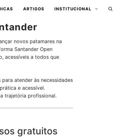
DICAS
ARTIGOS
INSTITUCIONAL
antander
cançar novos patamares na
aforma Santander Open
o, acessíveis a todos que
 para atender às necessidades
rática e acessível.
trajetória profissional.
sos gratuitos