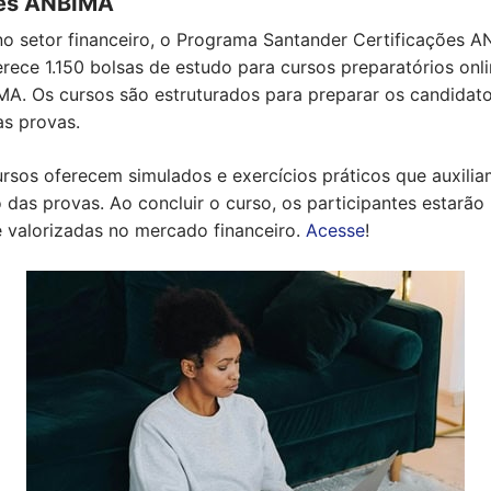
ões ANBIMA
no setor financeiro, o Programa Santander Certificações 
rece 1.150 bolsas de estudo para cursos preparatórios onli
A. Os cursos são estruturados para preparar os candidat
as provas.
ursos oferecem simulados e exercícios práticos que auxili
 das provas. Ao concluir o curso, os participantes estarão
e valorizadas no mercado financeiro.
Acesse
!