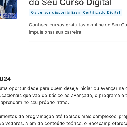
do Seu Curso Digital
Os cursos disponibilizam Certificado Digital
Conheça cursos gratuitos e online do Seu C
impulsionar sua carreira
2024
a oportunidade para quem deseja iniciar ou avançar na c
ucacionais que vão do básico ao avançado, o programa é to
 aprendam no seu próprio ritmo.
damentos de programação até tópicos mais complexos, pr
volvedores. Além do conteúdo teórico, o Bootcamp oferece