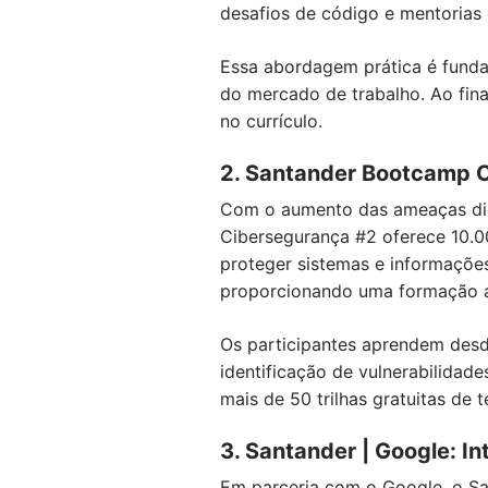
desafios de código e mentorias 
Essa abordagem prática é fundam
do mercado de trabalho. Ao fina
no currículo.
2. Santander Bootcamp 
Com o aumento das ameaças digi
Cibersegurança #2 oferece 10.00
proteger sistemas e informações.
proporcionando uma formação a
Os participantes aprendem desd
identificação de vulnerabilidad
mais de 50 trilhas gratuitas de
3. Santander | Google: Int
Em parceria com o Google, o Sant