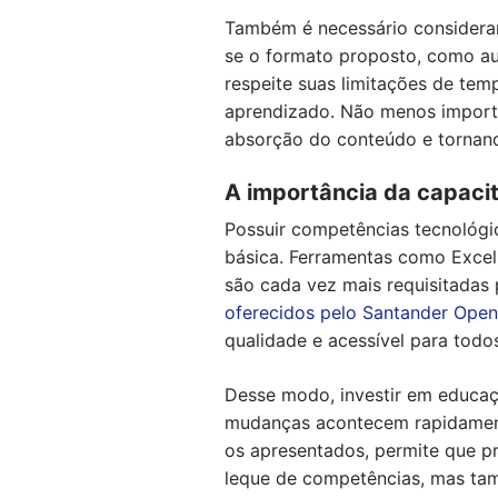
Também é necessário considerar 
se o formato proposto, como aul
respeite suas limitações de tem
aprendizado. Não menos importan
absorção do conteúdo e tornand
A importância da capacit
Possuir competências tecnológic
básica. Ferramentas como Excel,
são cada vez mais requisitadas 
oferecidos pelo Santander Ope
qualidade e acessível para todo
Desse modo, investir em educaç
mudanças acontecem rapidamente
os apresentados, permite que p
leque de competências, mas ta