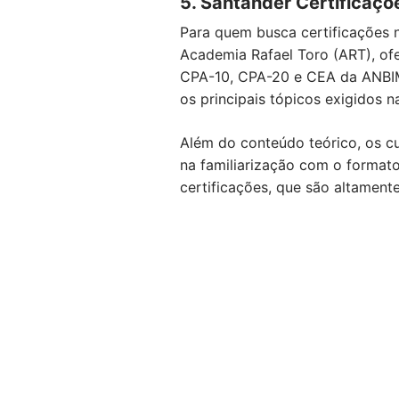
5. Santander Certificaç
Para quem busca certificações 
Academia Rafael Toro (ART), ofe
CPA-10, CPA-20 e CEA da ANBIM
os principais tópicos exigidos n
Além do conteúdo teórico, os c
na familiarização com o formato
certificações, que são altament