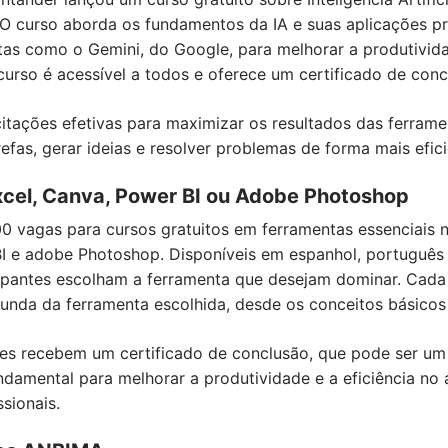
. O curso aborda os fundamentos da IA e suas aplicações pr
entas como o Gemini, do Google, para melhorar a produtivid
curso é acessível a todos e oferece um certificado de conc
citações efetivas para maximizar os resultados das ferrame
efas, gerar ideias e resolver problemas de forma mais efici
xcel, Canva, Power BI ou Adobe Photoshop
0 vagas para cursos gratuitos em ferramentas essenciais 
I e adobe Photoshop. Disponíveis em espanhol, português 
cipantes escolham a ferramenta que desejam dominar. Cada 
nda da ferramenta escolhida, desde os conceitos básicos 
tes recebem um certificado de conclusão, que pode ser um d
damental para melhorar a produtividade e a eficiência no 
sionais.