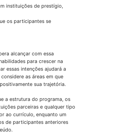
 instituições de prestígio,
ue os participantes se
spera alcançar com essa
habilidades para crescer na
ar essas intenções ajudará a
, considere as áreas em que
sitivamente sua trajetória.
ue a estrutura do programa, os
tuições parceiras e qualquer tipo
or ao currículo, enquanto um
s de participantes anteriores
teúdo.