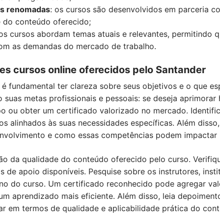
ões renomadas
: os cursos são desenvolvidos em parceria com
e do conteúdo oferecido;
 os cursos abordam temas atuais e relevantes, permitindo q
om as demandas do mercado de trabalho.
s cursos online oferecidos pelo Santander
 é fundamental ter clareza sobre seus objetivos e o que e
suas metas profissionais e pessoais: se deseja aprimorar 
o ou obter um certificado valorizado no mercado. Identific
sos alinhados às suas necessidades específicas. Além disso
nvolvimento e como essas competências podem impactar po
ão da qualidade do conteúdo oferecido pelo curso. Verifiq
 de apoio disponíveis. Pesquise sobre os instrutores, insti
ino do curso. Um certificado reconhecido pode agregar val
m aprendizado mais eficiente. Além disso, leia depoimento
ar em termos de qualidade e aplicabilidade prática do con