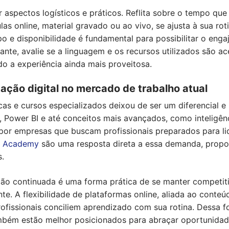
aspectos logísticos e práticos. Reflita sobre o tempo qu
as online, material gravado ou ao vivo, se ajusta à sua rot
po e disponibilidade é fundamental para possibilitar o eng
te, avalie se a linguagem e os recursos utilizados são ace
o a experiência ainda mais proveitosa.
ação digital no mercado de trabalho atual
as e cursos especializados deixou de ser um diferencial e
 Power BI e até conceitos mais avançados, como inteligênci
por empresas que buscam profissionais preparados para lid
n Academy
são uma resposta direta a essa demanda, propo
s.
ão continuada é uma forma prática de se manter competit
. A flexibilidade de plataformas online, aliada ao conte
rofissionais conciliem aprendizado com sua rotina. Dessa 
mbém estão melhor posicionados para abraçar oportunidad