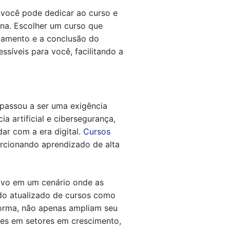
e você pode dedicar ao curso e
ina. Escolher um curso que
ajamento e a conclusão do
ssíveis para você, facilitando a
 passou a ser uma exigência
a artificial e cibersegurança,
ar com a era digital.
Cursos
rcionando aprendizado de alta
ivo em um cenário onde as
údo atualizado de cursos como
forma, não apenas ampliam seu
es em setores em crescimento,