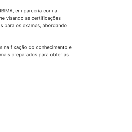
ANBIMA, em parceria com a
ne visando as certificações
os para os exames, abordando
am na fixação do conhecimento e
 mais preparados para obter as