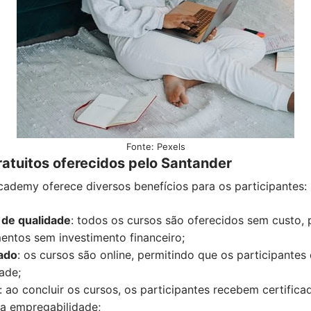
Fonte: Pexels
ratuitos oferecidos pelo Santander
ademy oferece diversos benefícios para os participantes:
 de qualidade
: todos os cursos são oferecidos sem custo, 
ntos sem investimento financeiro;
zado
: os cursos são online, permitindo que os participantes
ade;
: ao concluir os cursos, os participantes recebem certifi
 a empregabilidade;