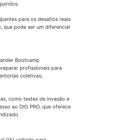
uiridos.
pantes para os desafios reais
, que pode ser um diferencial
ntander Bootcamp
reparar profissionais para
ntorias coletivas,
as, como testes de invasão e
cesso ao DIO PRO, que oferece
ndizado.
al (IA) voltado para