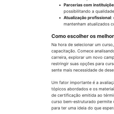
Parcerias com instituiç
possibilitando a qualidad
Atualização profissional
:
mantenham atualizados c
Como escolher os melhore
Na hora de selecionar um curso,
capacitação. Comece analisando 
carreira, explorar um novo camp
restringir suas opções para cur
sente mais necessidade de dese
Um fator importante é a avaliaç
tópicos abordados e os materiais
de certificação emitida ao térm
curso bem-estruturado permite u
para ter uma ideia do que esper