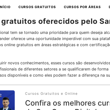
INÍCIO
CURSOS GRATUITOS
CURSOS POR ÁREAS
 gratuitos oferecidos pelo S
sional tem se tornado uma prioridade para quem deseja al
ntander oferece uma oportunidade imperdível com sua plat
s online gratuitos em áreas estratégicas e com certificaçã
irir novos conhecimentos, esses cursos são desenvolvidos
ssionais de diferentes setores a se qualificarem de forma p
os disponíveis e como eles podem fazer a diferença na sua 
Cursos Gratuitos e Online
Confira os melhores cur