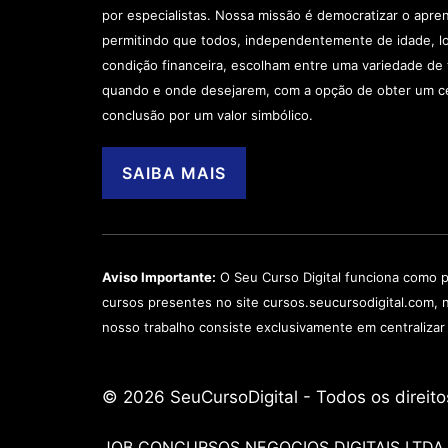
por especialistas. Nossa missão é democratizar o apre
permitindo que todos, independentemente de idade, lo
condição financeira, escolham entre uma variedade d
quando e onde desejarem, com a opção de obter um ce
conclusão por um valor simbólico.
SAIBA MAIS
Aviso Importante:
O Seu Curso Digital funciona como p
cursos presentes no site cursos.seucursodigital.com, 
nosso trabalho consiste exclusivamente em centralizar
© 2026 SeuCursoDigital - Todos os direito
JOB CONCURSOS NEGOCIOS DIGITAIS LTDA -