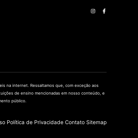
veis na internet. Ressaltamos que, com exceção aos
stituições de ensino mencionadas em nosso conteúdo, e
mento público.
so
Política de Privacidade
Contato
Sitemap