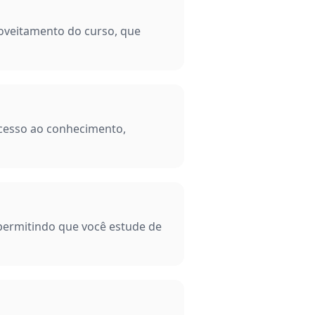
roveitamento do curso, que
acesso ao conhecimento,
 permitindo que você estude de