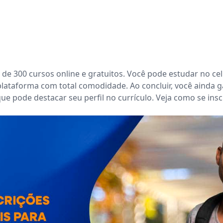
 de 300 cursos online e gratuitos. Você pode estudar no cel
plataforma com total comodidade. Ao concluir, você ainda g
ue pode destacar seu perfil no currículo. Veja como se insc