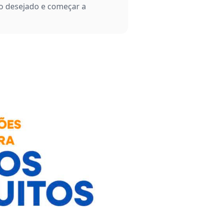
rso desejado e começar a