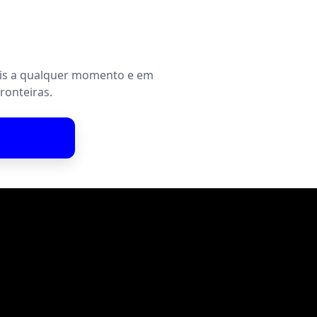
eis a qualquer momento e em
ronteiras.