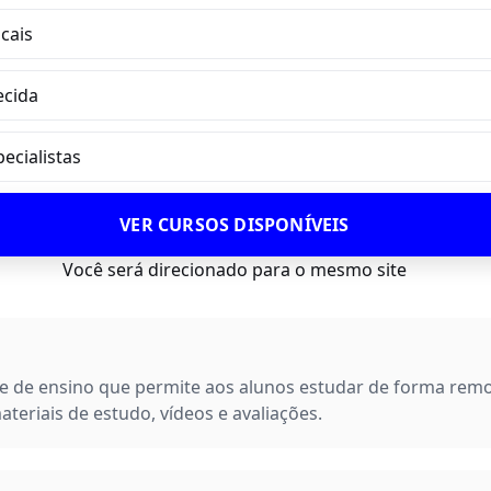
ocais
ecida
ecialistas
VER CURSOS DISPONÍVEIS
Você será direcionado para o mesmo site
 de ensino que permite aos alunos estudar de forma remota
teriais de estudo, vídeos e avaliações.