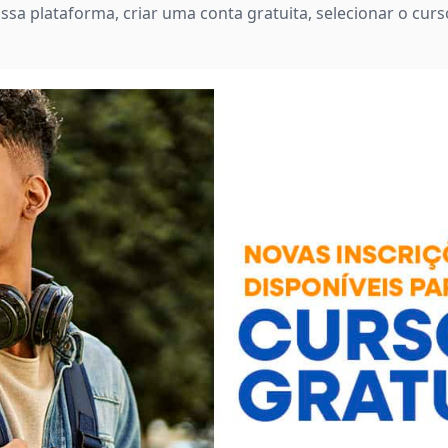
ossa plataforma, criar uma conta gratuita, selecionar o cu