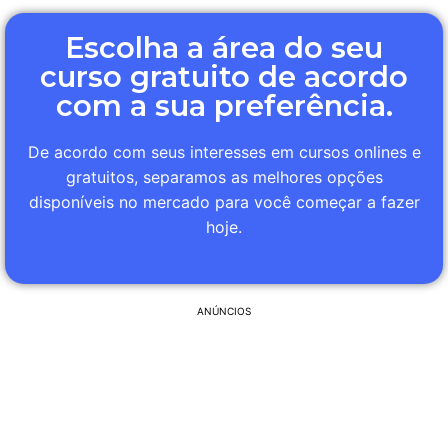
Escolha a área do seu
curso gratuito de acordo
com a sua preferência.
De acordo com seus interesses em cursos onlines e
gratuitos, separamos as melhores opções
disponíveis no mercado para você começar a fazer
hoje.
ANÚNCIOS