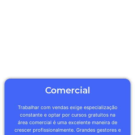
Comercial
Trabalhar com vendas exige especialização
constante e optar por cursos gratuitos na
área comercial é uma excelente maneira de
crescer profissionalmente. Grandes gestores e