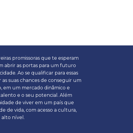
eiras promissoras que te esperam
 abrir as portas para um futuro
cidade. Ao se qualificar para essas
ar as suas chances de conseguir um
 em um mercado dinâmico e
 talento e o seu potencial. Além
unidade de viver em um país que
e de vida, com acesso a cultura,
alto nível.