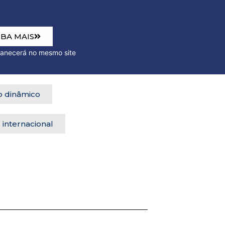
IBA MAIS
o mesmo site
 dinâmico
internacional