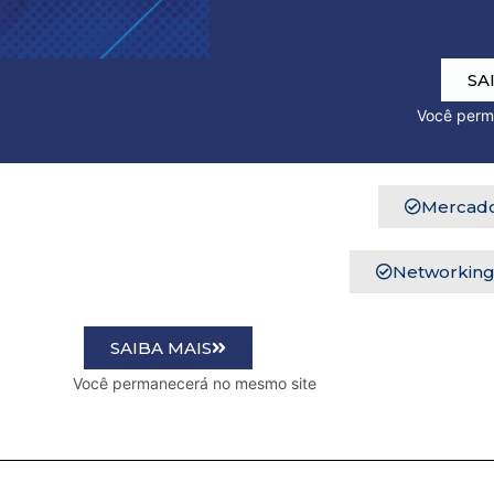
SA
Você permanecerá n
Mercado
Networking 
SAIBA MAIS
o mesmo site