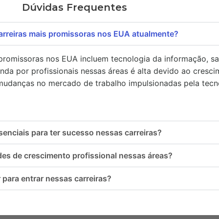
Dúvidas Frequentes
arreiras mais promissoras nos EUA atualmente?
promissoras nos EUA incluem tecnologia da informação, s
nda por profissionais nessas áreas é alta devido ao cresc
mudanças no mercado de trabalho impulsionadas pela tecn
senciais para ter sucesso nessas carreiras?
es de crescimento profissional nessas áreas?
para entrar nessas carreiras?