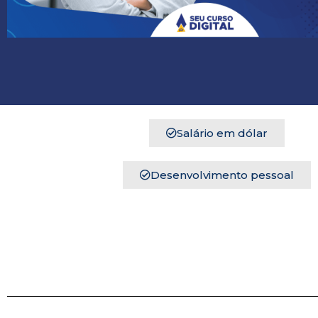
Salário em dólar
Desenvolvimento pessoal
Você permanecerá n