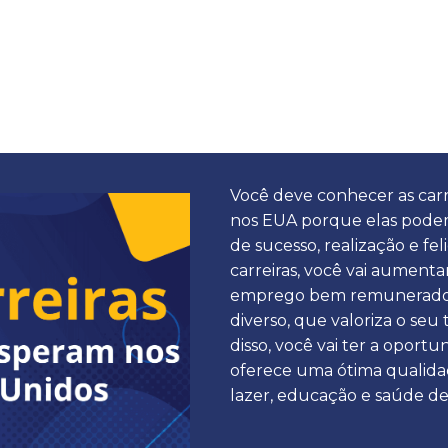
Você deve conhecer as carr
nos EUA porque elas podem
de sucesso, realização e feli
carreiras, você vai aument
emprego bem remunerado,
diverso, que valoriza o seu
disso, você vai ter a oport
oferece uma ótima qualidad
lazer, educação e saúde de 