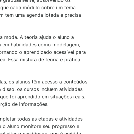
ce gradualmente, absorvendo os
já que cada módulo cobre um tema
em tem uma agenda lotada e precisa
a moda. A teoria ajuda o aluno a
cam em habilidades como modelagem,
tornando o aprendizado acessível para
ea. Essa mistura de teoria e prática
ulas, os alunos têm acesso a conteúdos
 disso, os cursos incluem atividades
 que foi aprendido em situações reais.
orção de informações.
pletar todas as etapas e atividades
e o aluno monitore seu progresso e
olicitar o certificado, que é emitido