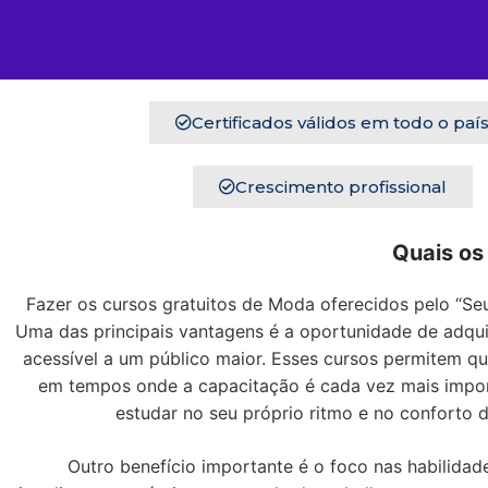
Certificados válidos em todo o paí
Crescimento profissional
Quais os
Fazer os cursos gratuitos de Moda oferecidos pelo “Seu
Uma das principais vantagens é a oportunidade de adquir
acessível a um público maior. Esses cursos permitem 
em tempos onde a capacitação é cada vez mais import
estudar no seu próprio ritmo e no conforto
Outro benefício importante é o foco nas habilidad