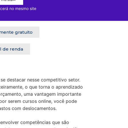
mesmo site
mente gratuito
l de renda
se destacar nesse competitivo setor.
ceiramente, o que torna o aprendizado
 orçamento, uma vantagem importante
por serem cursos online, você pode
gastos com deslocamentos.
esenvolver competências que são