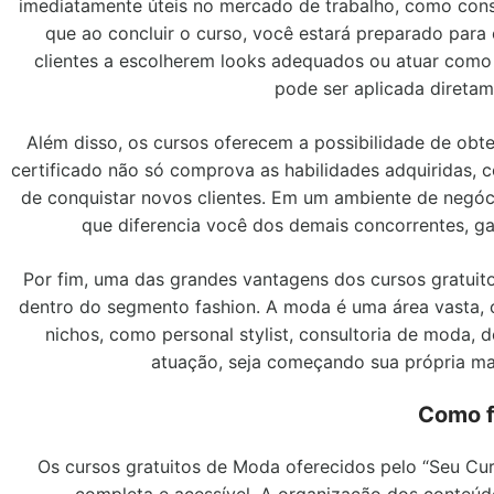
imediatamente úteis no mercado de trabalho, como consul
que ao concluir o curso, você estará preparado para e
clientes a escolherem looks adequados ou atuar como 
pode ser aplicada direta
Além disso, os cursos oferecem a possibilidade de obte
certificado não só comprova as habilidades adquiridas, 
de conquistar novos clientes. Em um ambiente de negóc
que diferencia você dos demais concorrentes, 
Por fim, uma das grandes vantagens dos cursos gratuit
dentro do segmento fashion. A moda é uma área vasta, co
nichos, como personal stylist, consultoria de moda,
atuação, seja começando sua própria ma
Como f
Os cursos gratuitos de Moda oferecidos pelo “Seu Cur