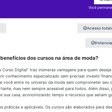
Você permanecerá no 
s
Acesso total
Potencia
 benefícios dos cursos na área de moda?
 Curso Digital” traz inúmeras vantagens para quem deseja 
ir conhecimento especializado sem precisar investir finan
que você entre no universo da moda sem comprometer seu
ante, mas nem sempre acessível para todos. Além disso, 
 de sua casa, economizando tempo e recursos que seriam 
es práticas e aplicáveis. Os cursos são elaborados para d