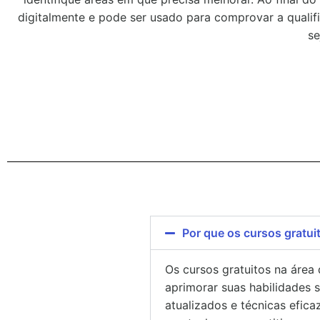
digitalmente e pode ser usado para comprovar a qualifi
se
Você permanecerá n
Por que os cursos gratui
Os cursos gratuitos na área
aprimorar suas habilidades 
atualizados e técnicas efic