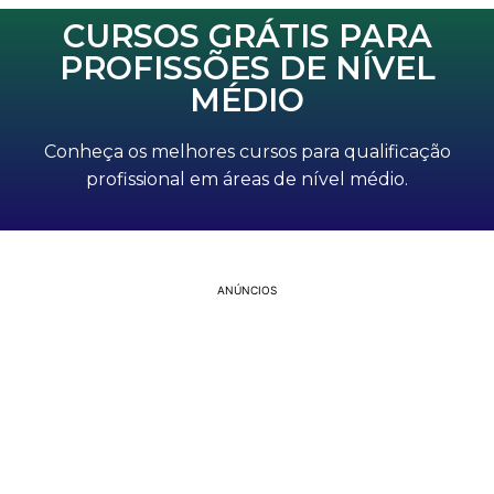
CURSOS GRÁTIS PARA
PROFISSÕES DE NÍVEL
MÉDIO
Conheça os melhores cursos para qualificação
profissional em áreas de nível médio.
ANÚNCIOS