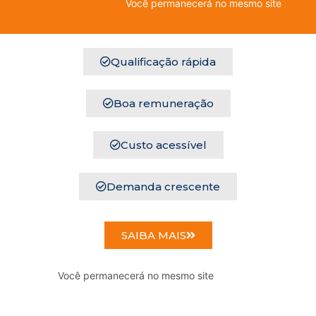
Você permanecerá no mesmo site
Qualificação rápida
Boa remuneração
Custo acessível
Demanda crescente
SAIBA MAIS
Você permanecerá no mesmo site