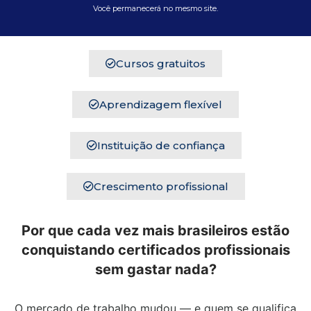
Você permanecerá no mesmo site.
Cursos gratuitos
Aprendizagem flexível
Instituição de confiança
Crescimento profissional
Por que cada vez mais brasileiros estão
conquistando certificados profissionais
sem gastar nada?
O mercado de trabalho mudou — e quem se qualifica