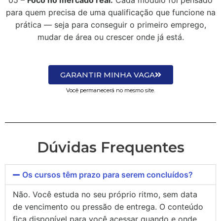
05 –
Foco no mercado real.
Cada módulo foi pensado
para quem precisa de uma qualificação que funcione na
prática — seja para conseguir o primeiro emprego,
mudar de área ou crescer onde já está.
GARANTIR MINHA VAGA
Você permanecerá no mesmo site.
Dúvidas Frequentes
Os cursos têm prazo para serem concluídos?
Não. Você estuda no seu próprio ritmo, sem data
de vencimento ou pressão de entrega. O conteúdo
fica disponível para você acessar quando e onde