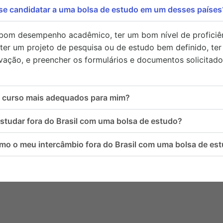
 se candidatar a uma bolsa de estudo em um desses países
 bom desempenho acadêmico, ter um bom nível de proficiê
 ter um projeto de pesquisa ou de estudo bem definido, ter
ação, e preencher os formulários e documentos solicitado
o curso mais adequados para mim?
studar fora do Brasil com uma bolsa de estudo?
mo o meu intercâmbio fora do Brasil com uma bolsa de es