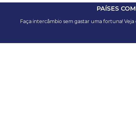
PAÍSES COM
Faça intercâmbio sem gastar uma fortuna! Veja o