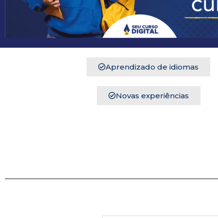
Aprendizado de idiomas
Novas experiências
Você permanecerá n