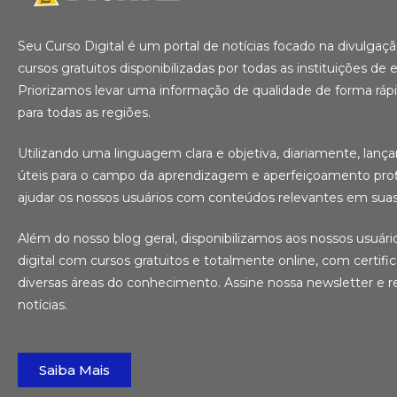
Seu Curso Digital é um portal de notícias focado na divulga
cursos gratuitos disponibilizadas por todas as instituições de e
Priorizamos levar uma informação de qualidade de forma ráp
para todas as regiões.
Utilizando uma linguagem clara e objetiva, diariamente, lanç
úteis para o campo da aprendizagem e aperfeiçoamento profi
ajudar os nossos usuários com conteúdos relevantes em suas 
Além do nosso blog geral, disponibilizamos aos nossos usuár
digital com cursos gratuitos e totalmente online, com certifi
diversas áreas do conhecimento. Assine nossa newsletter e r
notícias.
Saiba Mais