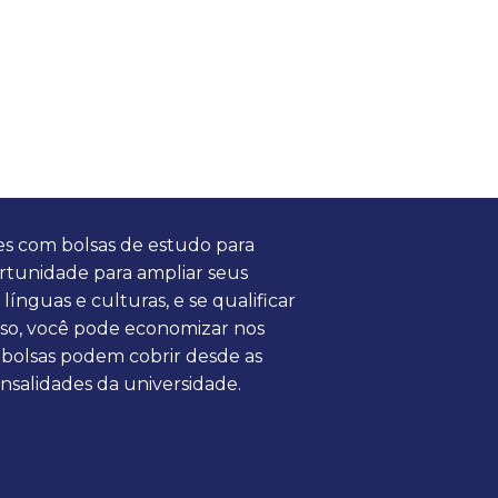
es com bolsas de estudo para
ortunidade para ampliar seus
línguas e culturas, e se qualificar
sso, você pode economizar nos
s bolsas podem cobrir desde as
nsalidades da universidade.