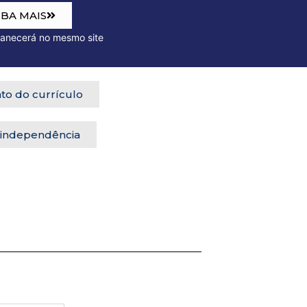
IBA MAIS
o mesmo site
to do currículo
 independência