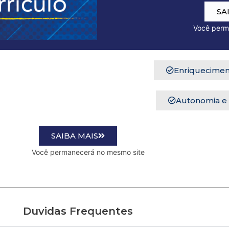
SA
Você permanecerá n
Enriquecimen
Autonomia e
SAIBA MAIS
o mesmo site
Duvidas Frequentes