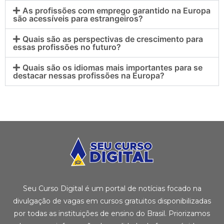
As profissões com emprego garantido na Europa
são acessíveis para estrangeiros?
Quais são as perspectivas de crescimento para
essas profissões no futuro?
Quais são os idiomas mais importantes para se
destacar nessas profissões na Europa?
Seu Curso Digital é um portal de notícias focado na
divulgação de vagas em cursos gratuitos disponibilizadas
por todas as instituições de ensino do Brasil. Priorizamos