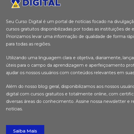
Seu Curso Digital é um portal de notícias focado na divulga
cursos gratuitos disponibilizadas por todas as instituições de e
Priorizamos levar uma informação de qualidade de forma ráp
para todas as regiões.
Utilizando uma linguagem clara e objetiva, diariamente, lanç
úteis para o campo da aprendizagem e aperfeiçoamento profi
ajudar os nossos usuários com conteúdos relevantes em suas 
Além do nosso blog geral, disponibilizamos aos nossos usuár
digital com cursos gratuitos e totalmente online, com certifi
diversas áreas do conhecimento. Assine nossa newsletter e r
notícias.
Saiba Mais