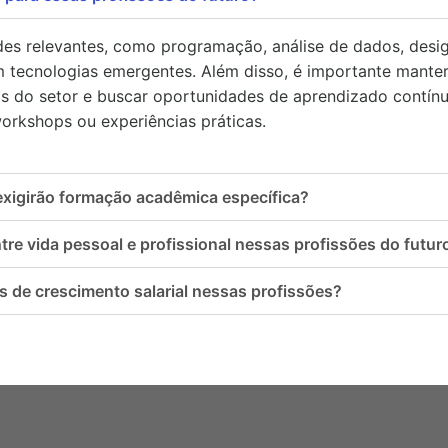
dades relevantes, como programação, análise de dados, desi
 tecnologias emergentes. Além disso, é importante manter
s do setor e buscar oportunidades de aprendizado contínu
workshops ou experiências práticas.
exigirão formação acadêmica específica?
tre vida pessoal e profissional nessas profissões do futur
s de crescimento salarial nessas profissões?