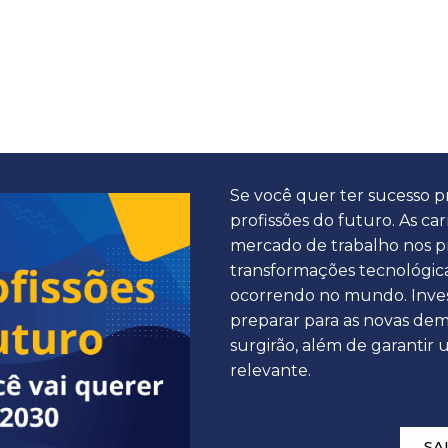
Se você quer ter sucesso pr
profissões do futuro. As ca
mercado de trabalho nos pr
transformações tecnológicas
ocorrendo no mundo. Inves
preparar para as novas de
surgirão, além de garantir 
relevante.
SA