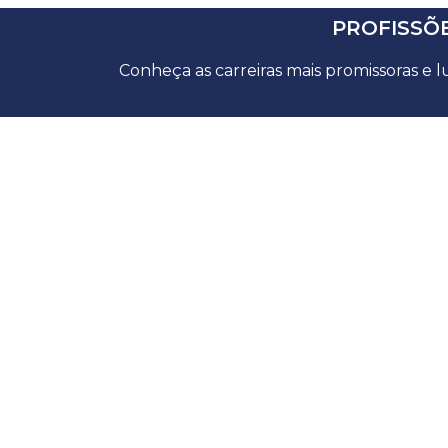
PROFISSÕE
Conheça as carreiras mais promissoras e 