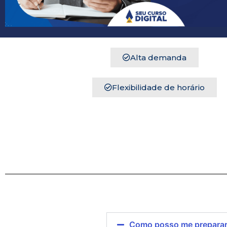
Alta demanda
Flexibilidade de horário
Você permanecerá n
Como posso me preparar 