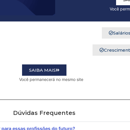
Você permanecerá n
Salários
Crescimento
SAIBA MAIS
o mesmo site
Dúvidas Frequentes
para essas profissões do futuro?