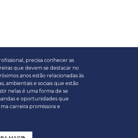
ofissional, precisa conhecer as
rreiras que devem se destacar no
óximos anos estão relacionadas às
, ambientais e sociais que estão
tir nelas é uma forma de se
mandas e oportunidades que
uma carreira promissora e
IBA MAIS