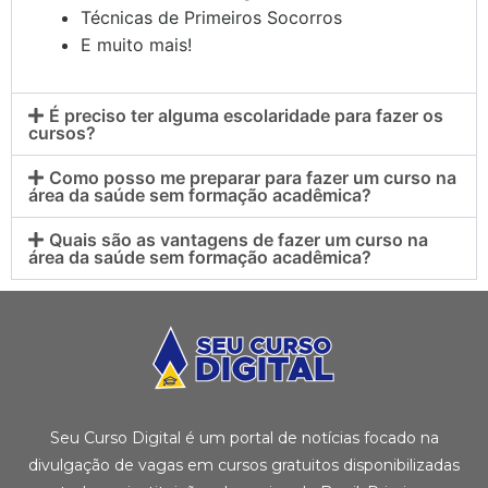
Técnicas de Primeiros Socorros
E muito mais!
É preciso ter alguma escolaridade para fazer os
cursos?
Como posso me preparar para fazer um curso na
área da saúde sem formação acadêmica?
Quais são as vantagens de fazer um curso na
área da saúde sem formação acadêmica?
Seu Curso Digital é um portal de notícias focado na
divulgação de vagas em cursos gratuitos disponibilizadas