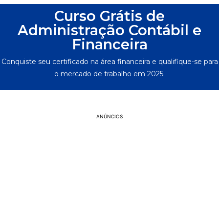
Curso Grátis de
Administração Contábil e
Financeira
Conquiste seu certificado na área financeira e qualifique-se para
o mercado de trabalho em 2025.
ANÚNCIOS