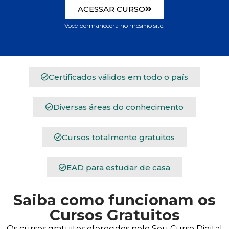
ACESSAR CURSO
Você permanecerá no mesmo site.
Certificados válidos em todo o país
Diversas áreas do conhecimento
Cursos totalmente gratuitos
EAD para estudar de casa
Saiba como funcionam os
Cursos Gratuitos
Os cursos gratuitos oferecidos pelo Seu Curso Digital