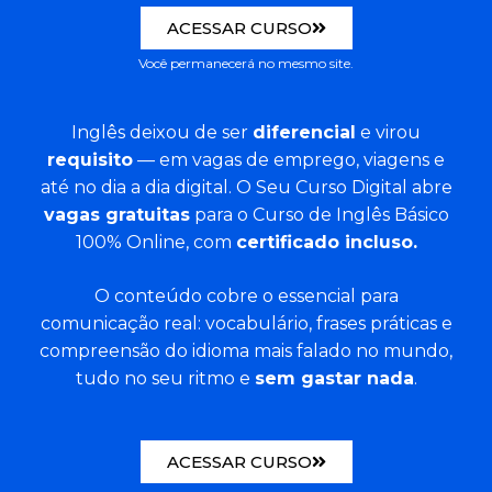
ACESSAR CURSO
Você permanecerá no mesmo site.
Inglês deixou de ser
diferencial
e virou
requisito
— em vagas de emprego, viagens e
até no dia a dia digital. O Seu Curso Digital abre
vagas gratuitas
para o Curso de Inglês Básico
100% Online, com
certificado incluso.
O conteúdo cobre o essencial para
comunicação real: vocabulário, frases práticas e
compreensão do idioma mais falado no mundo,
tudo no seu ritmo e
sem gastar nada
.
ACESSAR CURSO