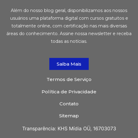
Além do nosso blog geral, disponibilizamos aos nossos
usuários uma plataforma digital com cursos gratuitos e
totalmente online, com certificação nas mais diversas
áreas do conhecimento. Assine nossa newsletter e receba
todas as notícias.
Saiba Mais
Termos de Serviço
Política de Privacidade
Contato
Sitemap
Transparência: KHS Mídia OÜ, 16703073