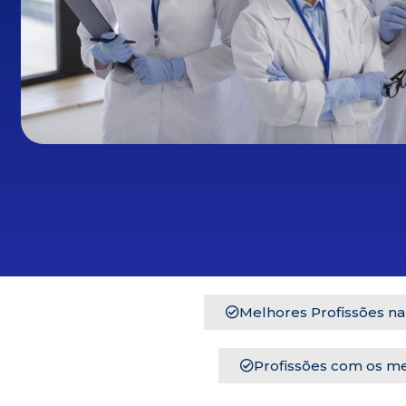
Melhores Profissões n
Profissões com os me