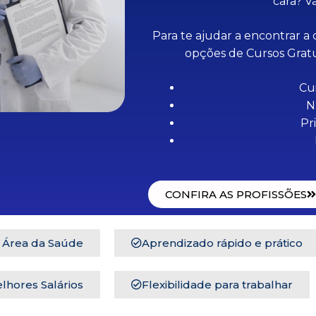
cara? V
Para te ajudar a encontrar a 
opções de Cursos Gratui
Cu
N
Pr
CONFIRA AS PROFISSÕES
a Área da Saúde
Aprendizado rápido e prático
lhores Salários
Flexibilidade para trabalhar