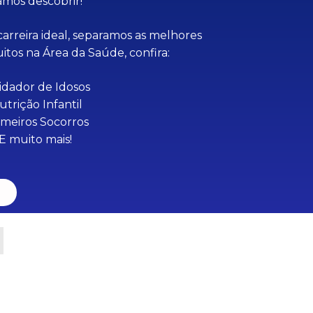
amos descobrir!
carreira ideal, separamos as melhores
tos na Área da Saúde, confira:
idador de Idosos
utrição Infantil
imeiros Socorros
E muito mais!