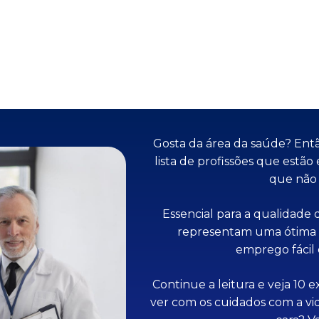
Gosta da área da saúde? Então
lista de profissões que est
que não 
Essencial para a qualidade d
representam uma ótima
emprego fácil
Continue a leitura e veja 10 
ver com os cuidados com a vi