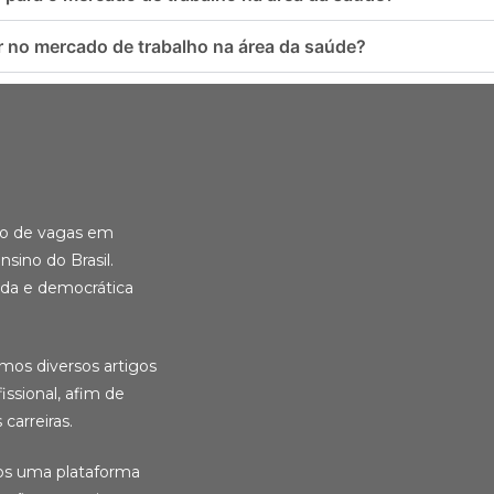
no mercado de trabalho na área da saúde?
ção de vagas em
nsino do Brasil.
ida e democrática
amos diversos artigos
ssional, afim de
carreiras.
ios uma plataforma