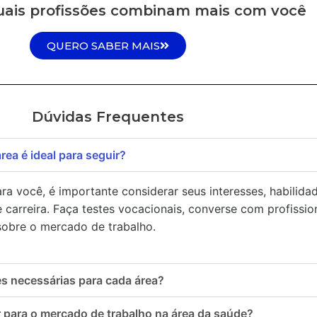
uais profissões combinam mais com você
QUERO SABER MAIS
Dúvidas Frequentes
ea é ideal para seguir?
ara você, é importante considerar seus interesses, habilida
 carreira. Faça testes vocacionais, converse com profissio
sobre o mercado de trabalho.
es necessárias para cada área?
para o mercado de trabalho na área da saúde?