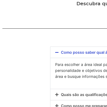
Descubra q
Como posso saber qual ár
Para escolher a área ideal p
personalidade e objetivos de
área e busque informações 
Quais são as qualificaçõ
Como posso me preparar 