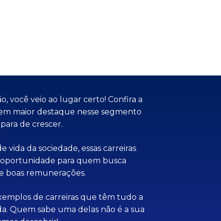
, você veio ao lugar certo! Confira a
ão em maior destaque nesse segmento
para de crescer.
e vida da sociedade, essas carreiras
 oportunidade para quem busca
 e boas remunerações.
exemplos de carreiras que têm tudo a
da. Quem sabe uma delas não é a sua