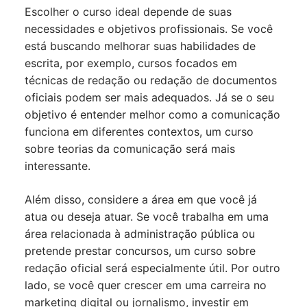
Escolher o curso ideal depende de suas
necessidades e objetivos profissionais. Se você
está buscando melhorar suas habilidades de
escrita, por exemplo, cursos focados em
técnicas de redação ou redação de documentos
oficiais podem ser mais adequados. Já se o seu
objetivo é entender melhor como a comunicação
funciona em diferentes contextos, um curso
sobre teorias da comunicação será mais
interessante.
Além disso, considere a área em que você já
atua ou deseja atuar. Se você trabalha em uma
área relacionada à administração pública ou
pretende prestar concursos, um curso sobre
redação oficial será especialmente útil. Por outro
lado, se você quer crescer em uma carreira no
marketing digital ou jornalismo, investir em