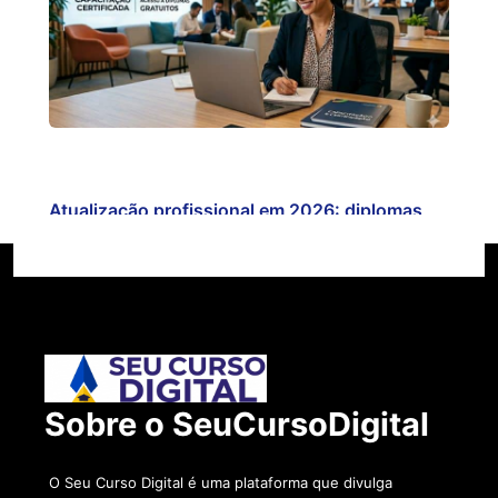
Atualização profissional em 2026: diplomas
gratuitos…
Sobre o SeuCursoDigital
O Seu Curso Digital é uma plataforma que divulga