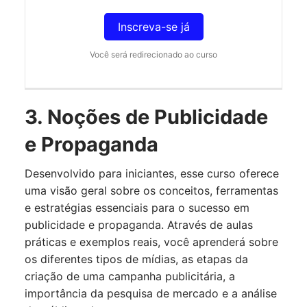
Inscreva-se já
Você será redirecionado ao curso
3. Noções de Publicidade
e Propaganda
Desenvolvido para iniciantes, esse curso oferece
uma visão geral sobre os conceitos, ferramentas
e estratégias essenciais para o sucesso em
publicidade e propaganda. Através de aulas
práticas e exemplos reais, você aprenderá sobre
os diferentes tipos de mídias, as etapas da
criação de uma campanha publicitária, a
importância da pesquisa de mercado e a análise