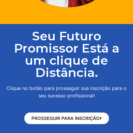
Seu Futuro
Promissor Está a
um clique de
Distância.
Clique no botão para prosseguir sua inscrição para o
seu sucesso profissional!
PROSSEGUIR PARA INSCRIÇÃO