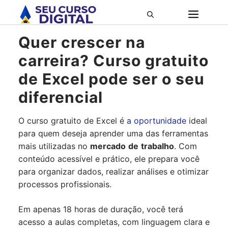
Pular
ME
para
o
Quer crescer na
conteúdo
carreira? Curso gratuito
de Excel pode ser o seu
diferencial
O curso gratuito de Excel é
a oportunidade
ideal
para quem deseja aprender uma das ferramentas
mais utilizadas no
mercado
de
trabalho
. Com
conteúdo acessível e prático, ele prepara você
para organizar dados, realizar análises e otimizar
processos profissionais.
Em apenas 18 horas de duração, você terá
acesso a aulas completas, com linguagem clara e