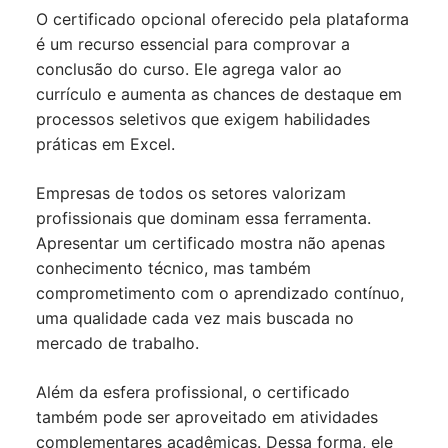
O certificado opcional oferecido pela plataforma
é um recurso essencial para comprovar a
conclusão do curso. Ele agrega valor ao
currículo e aumenta as chances de destaque em
processos seletivos que exigem habilidades
práticas em Excel.
Empresas de todos os setores valorizam
profissionais que dominam essa ferramenta.
Apresentar um certificado mostra não apenas
conhecimento técnico, mas também
comprometimento com o aprendizado contínuo,
uma qualidade cada vez mais buscada no
mercado de trabalho.
Além da esfera profissional, o certificado
também pode ser aproveitado em atividades
complementares acadêmicas. Dessa forma, ele