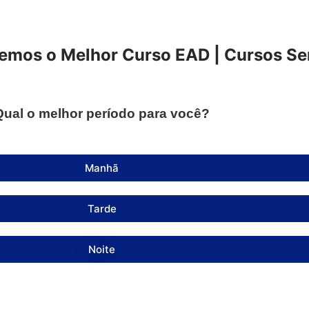
mos o Melhor Curso EAD | Cursos Se
Qual o melhor período para você?
Manhã
Tarde
Noite