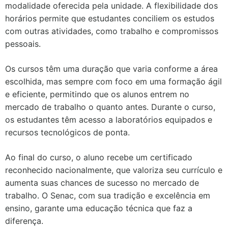
modalidade oferecida pela unidade. A flexibilidade dos
horários permite que estudantes conciliem os estudos
com outras atividades, como trabalho e compromissos
pessoais.
Os cursos têm uma duração que varia conforme a área
escolhida, mas sempre com foco em uma formação ágil
e eficiente, permitindo que os alunos entrem no
mercado de trabalho o quanto antes. Durante o curso,
os estudantes têm acesso a laboratórios equipados e
recursos tecnológicos de ponta.
Ao final do curso, o aluno recebe um certificado
reconhecido nacionalmente, que valoriza seu currículo e
aumenta suas chances de sucesso no mercado de
trabalho. O Senac, com sua tradição e excelência em
ensino, garante uma educação técnica que faz a
diferença.