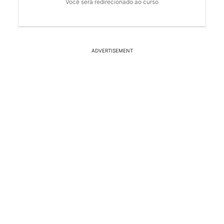
Você será redirecionado ao curso
ADVERTISEMENT