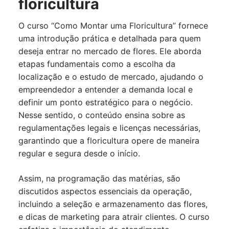
floricultura
O curso “Como Montar uma Floricultura” fornece
uma introdução prática e detalhada para quem
deseja entrar no mercado de flores. Ele aborda
etapas fundamentais como a escolha da
localização e o estudo de mercado, ajudando o
empreendedor a entender a demanda local e
definir um ponto estratégico para o negócio.
Nesse sentido, o conteúdo ensina sobre as
regulamentações legais e licenças necessárias,
garantindo que a floricultura opere de maneira
regular e segura desde o início.
Assim, na programação das matérias, são
discutidos aspectos essenciais da operação,
incluindo a seleção e armazenamento das flores,
e dicas de marketing para atrair clientes. O curso