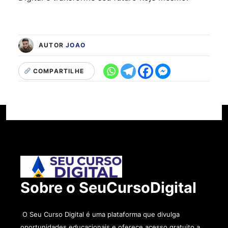
AUTOR
JOAO
COMPARTILHE
Sobre o SeuCursoDigital
O Seu Curso Digital é uma plataforma que divulga
oportunidades educacionais e oferece acesso gratuito a