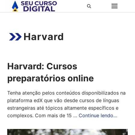
Pular
ME
para
o
conteúdo
Harvard
Harvard: Cursos
preparatórios online
Tenha atenção pelos conteúdos disponibilizados na
plataforma edX que vão desde cursos de línguas
estrangeiras até tópicos altamente específicos e
complexos. Com mais de 15 …
Continue lendo…