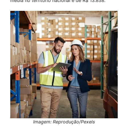
média no território nacional é de R$ 13.858.
Imagem: Reprodução/Pexels