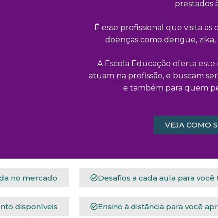
prestados 
É esse profissional que visita a
doenças como dengue, zika, 
A Escola Educação oferta este c
atuam na profissão, e buscam ser
e também para quem pen
VEJA COMO S
ida no mercado
Desafios a cada aula para você
nto disponíveis
Ensino à distância para você ap