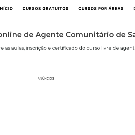
INÍCIO
CURSOS GRATUITOS
CURSOS POR ÁREAS
 online de Agente Comunitário de 
re as aulas, inscrição e certificado do curso livre de age
ANÚNCIOS