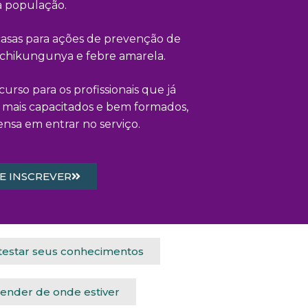
à população.
s casas para ações de prevenção de
chikungunya e febre amarela.
urso para os profissionais que já
 mais capacitados e bem formados,
sa em entrar no serviço.
E INSCREVER
 testar seus conhecimentos
render de onde estiver