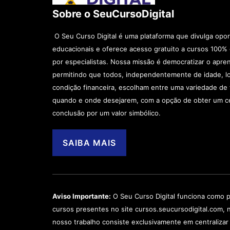
Sobre o SeuCursoDigital
O Seu Curso Digital é uma plataforma que divulga opo
educacionais e oferece acesso gratuito a cursos 100% 
por especialistas. Nossa missão é democratizar o apre
permitindo que todos, independentemente de idade, lo
condição financeira, escolham entre uma variedade d
quando e onde desejarem, com a opção de obter um ce
conclusão por um valor simbólico.
SAIBA MAIS
Aviso Importante:
O Seu Curso Digital funciona como p
cursos presentes no site cursos.seucursodigital.com, 
nosso trabalho consiste exclusivamente em centralizar