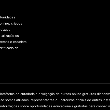
rtunidades
online, criados
ndizado,
calização ou
e temas e estudem
rtificado de
lataforma de curadoria e divulgação de cursos online gratuitos disponí
não somos afiliados, representantes ou parceiros oficiais de outras in
 informações sobre oportunidades educacionais gratuitas para conheci