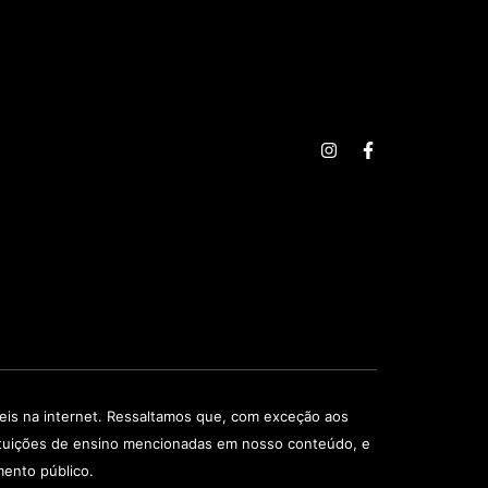
veis na internet. Ressaltamos que, com exceção aos
stituições de ensino mencionadas em nosso conteúdo, e
mento público.