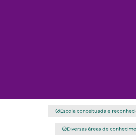
Escola conceituada e reconhec
Diversas áreas de conhecime