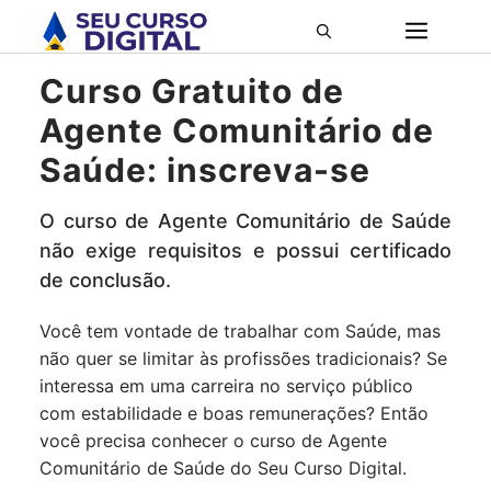
Pular
ME
para
o
Curso Gratuito de
conteúdo
Agente Comunitário de
Saúde: inscreva-se
O curso de Agente Comunitário de Saúde
não exige requisitos e possui certificado
de conclusão.
Você tem vontade de trabalhar com Saúde, mas
não quer se limitar às profissões tradicionais? Se
interessa em uma carreira no serviço público
com estabilidade e boas remunerações? Então
você precisa conhecer o curso de Agente
Comunitário de Saúde do Seu Curso Digital.