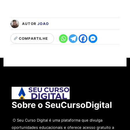
AUTOR
JOAO
COMPARTILHE
Sobre o SeuCursoDigital
O Seu Curso Digital é uma plataforma que divulga
oportunidades educacionais e oferece acesso gratuito a