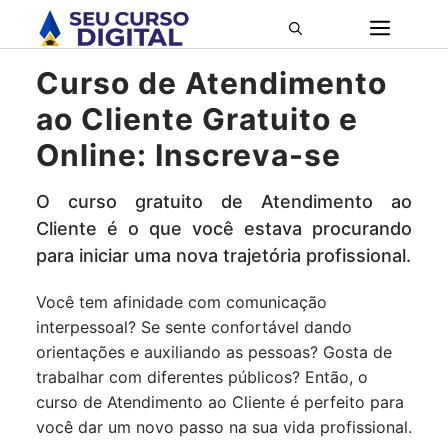
Pular
ME
para
o
Curso de Atendimento
conteúdo
ao Cliente Gratuito e
Online: Inscreva-se
O curso gratuito de Atendimento ao
Cliente é o que você estava procurando
para iniciar uma nova trajetória profissional.
Você tem afinidade com comunicação
interpessoal? Se sente confortável dando
orientações e auxiliando as pessoas? Gosta de
trabalhar com diferentes públicos? Então, o
curso de Atendimento ao Cliente é perfeito para
você dar um novo passo na sua vida profissional.