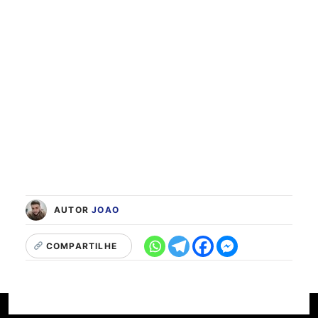
AUTOR
JOAO
COMPARTILHE