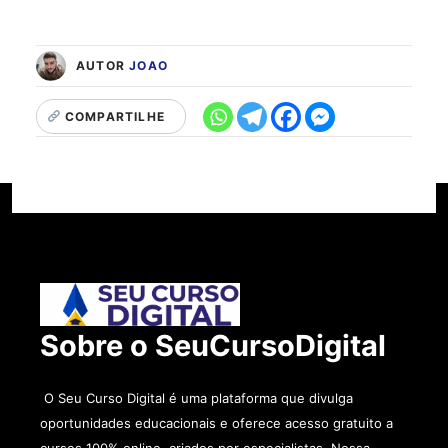
AUTOR
JOAO
COMPARTILHE
Sobre o SeuCursoDigital
O Seu Curso Digital é uma plataforma que divulga
oportunidades educacionais e oferece acesso gratuito a
cursos 100% online, criados por especialistas. Nossa