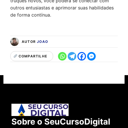
truques novos, você poderá se conectar com
outros entusiastas e aprimorar suas habilidades
de forma contínua.
AUTOR
JOAO
COMPARTILHE
Sobre o SeuCursoDigital