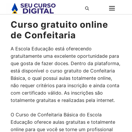
Pular
ME
para
o
Curso gratuito online
conteúdo
de Confeitaria
A Escola Educação está oferecendo
gratuitamente uma excelente oportunidade para
que gosta de fazer doces. Dentro da plataforma,
está disponível o curso gratuito de Confeitaria
Básica, o qual possui aulas totalmente online,
não requer critérios para inscrição e ainda conta
com certificado válido. As inscrições são
totalmente gratuitas e realizadas pela internet.
O Curso de Confeitaria Básica do Escola
Educação oferece aulas gratuitas e totalmente
online para que você se torne um profissional