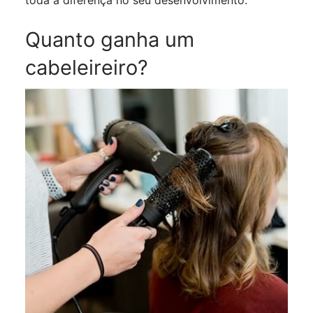
toda a diferença no seu desenvolvimento.
Quanto ganha um
cabeleireiro?