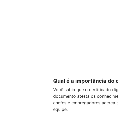
Qual é a importância do c
Você sabia que o certificado di
documento atesta os conhecimen
chefes e empregadores acerca d
equipe.