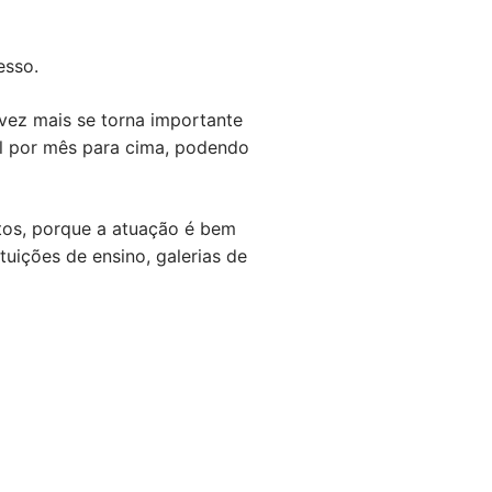
esso.
vez mais se torna importante
il por mês para cima, podendo
tos, porque a atuação é bem
tuições de ensino, galerias de