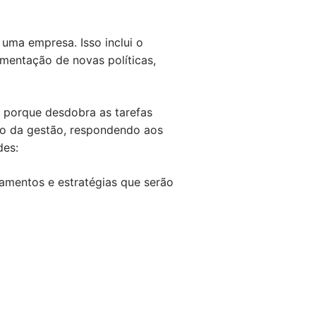
uma empresa. Isso inclui o
entação de novas políticas,
, porque desdobra as tarefas
mo da gestão, respondendo aos
des:
çamentos e estratégias que serão