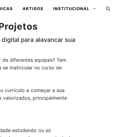
DICAS
ARTIGOS
INSTITUCIONAL
Projetos
digital para alavancar sua
r de diferentes equipes? Tem
 se matricular no curso de
eu currículo e começar a sua
 valorizados, principalmente
idade estudando ou só