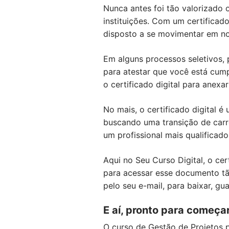
Nunca antes foi tão valorizado
instituições. Com um certifica
disposto a se movimentar em no
Em alguns processos seletivos, 
para atestar que você está cump
o certificado digital para anexa
No mais, o certificado digital é
buscando uma transição de carr
um profissional mais qualificado
Aqui no Seu Curso Digital, o ce
para acessar esse documento tão
pelo seu e-mail, para baixar, gu
E aí, pronto para começa
O curso de Gestão de Projetos 