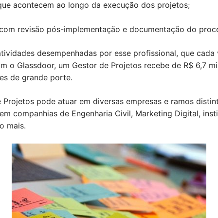
que acontecem ao longo da execução dos projetos;
 com revisão pós-implementação e documentação do proc
tividades desempenhadas por esse profissional, que cada 
m o Glassdoor, um Gestor de Projetos recebe de R$ 6,7 m
ões de grande porte.
e Projetos pode atuar em diversas empresas e ramos distin
 em companhias de Engenharia Civil, Marketing Digital, insti
o mais.