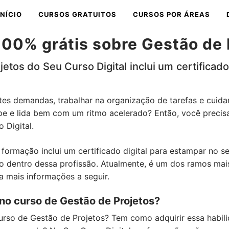
INÍCIO
CURSOS GRATUITOS
CURSOS POR ÁREAS
100% grátis sobre Gestão de 
etos do Seu Curso Digital inclui um certificado 
tes demandas, trabalhar na organização de tarefas e cuida
e e lida bem com um ritmo acelerado? Então, você precisa
 Digital.
 formação inclui um certificado digital para estampar no s
o dentro dessa profissão. Atualmente, é um dos ramos mais
 mais informações a seguir.
no curso de Gestão de Projetos?
curso de Gestão de Projetos? Tem como adquirir essa habil