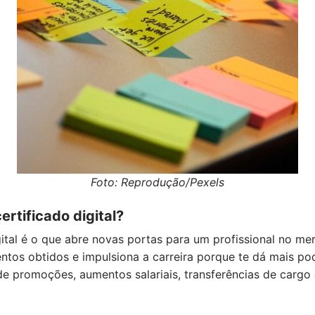
Foto: Reprodução/Pexels
ertificado digital?
gital é o que abre novas portas para um profissional no me
tos obtidos e impulsiona a carreira porque te dá mais p
e promoções, aumentos salariais, transferências de cargo 