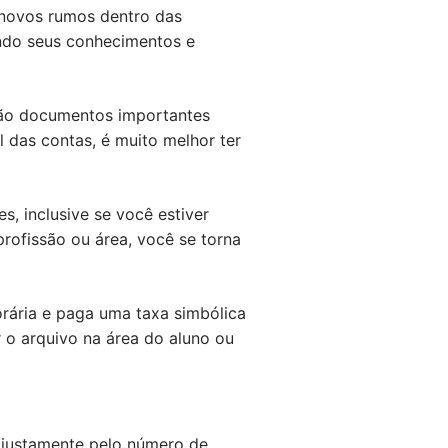
 novos rumos dentro das
ando seus conhecimentos e
 são documentos importantes
 das contas, é muito melhor ter
s, inclusive se você estiver
ofissão ou área, você se torna
orária e paga uma taxa simbólica
r o arquivo na área do aluno ou
 justamente pelo número de