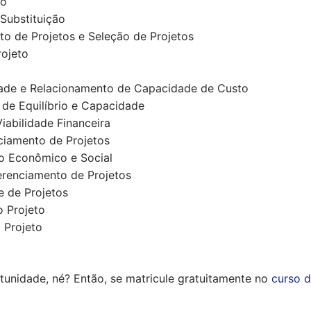
to
Substituição
o de Projetos e Seleção de Projetos
rojeto
ade e Relacionamento de Capacidade de Custo
 de Equilíbrio e Capacidade
iabilidade Financeira
ciamento de Projetos
io Econômico e Social
enciamento de Projetos
e de Projetos
o Projeto
 Projeto
tunidade, né? Então, se matricule gratuitamente no
curso d