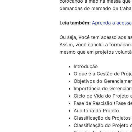
colocando a mão na massa que s
demandas do mercado de trabal
Leia também:
Aprenda a acessar
Ou seja, você tem acesso aos a
Assim, você conclui a formação
mesmo que em projetos voluntári
Introdução
O que é a Gestão de Proj
Objetivos do Gerenciamen
Importância do Gerenciam
Ciclo de Vida do Projeto 
Fase de Rescisão (Fase d
Auditoria do Projeto
Classificação de Projetos
Classificação do Projeto