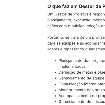
O que faz um Gestor de P
Um Gestor de Projetos é respons
planejamento, execução, monit
ações com o público, criação de
Portanto, se trata de um profis
para as equipes e as acompanha
líderes e repassando o andamento
Planejamento dos projetos
implementadas;
Definição de metas e obje
Gerenciamento de equipe r
Comunicação interna para
Monitoramento dos prazo
Acompanhamento do progr
Gerenciamento dos riscos