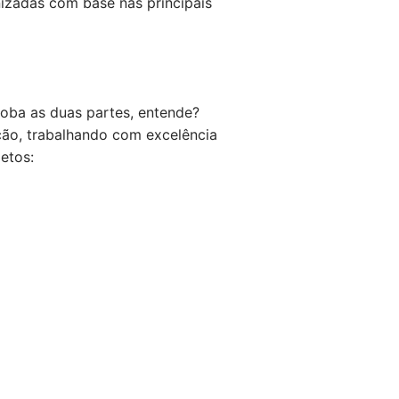
izadas com base nas principais
loba as duas partes, entende?
ção, trabalhando com excelência
etos: