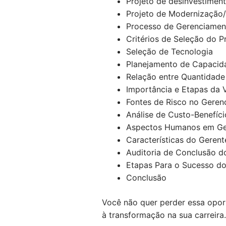
Projeto de desinvestimen
Projeto de Modernização/
Processo de Gerenciament
Critérios de Seleção do P
Seleção de Tecnologia
Planejamento de Capacid
Relação entre Quantidade
Importância e Etapas da V
Fontes de Risco no Geren
Análise de Custo-Benefíc
Aspectos Humanos em Ger
Características do Gerent
Auditoria de Conclusão d
Etapas Para o Sucesso do
Conclusão
Você não quer perder essa opor
à transformação na sua carreira.