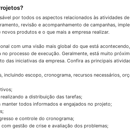
rojetos?
ável por todos os aspectos relacionados às atividades de 
oramento, revisão e acompanhamento de campanhas, implem
 novos produtos e o que mais a empresa realizar.
sional com uma visão mais global do que está acontecendo
 no processo de execução. Geralmente, está muito próxi
 das iniciativas da empresa. Confira as principais ativida
, incluindo escopo, cronograma, recursos necessários, or
tivos;
ealizando a distribuição das tarefas;
 manter todos informados e engajados no projeto;
s;
esso e controle do cronograma;
 com gestão de crise e avaliação dos problemas;