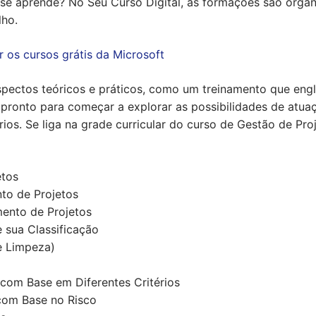
e aprende? No Seu Curso Digital, as formações são organ
ho.
 os cursos grátis da Microsoft
spectos teóricos e práticos, como um treinamento que eng
 pronto para começar a explorar as possibilidades de atua
os. Se liga na grade curricular do curso de Gestão de Proj
etos
to de Projetos
ento de Projetos
e sua Classificação
e Limpeza)
 com Base em Diferentes Critérios
 com Base no Risco