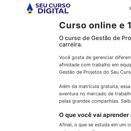
Pular
para
o
Curso online e 
conteúdo
O curso de Gestão de Proj
carreira.
Você gosta de gerenciar diferen
afinidade com trabalho em equip
Gestão de Projetos do Seu Curso
Além da matrícula gratuita, essa
aventura no mercado de trabalh
pelas grandes companhias. Saiba
O que você vai aprender 
Afinal, o que se estuda em um 