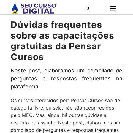
Pular
ME
para
o
Dúvidas frequentes
conteúdo
sobre as capacitações
gratuitas da Pensar
Cursos
Neste post, elaboramos um compilado de
perguntas e respostas frequentes na
plataforma.
Os cursos oferecidos pela Pensar Cursos são de
categoria livre, ou seja, não são reconhecidos
pelo MEC. Mas, ainda, há outras dúvidas a
respeito do assunto. Neste post, elaboramos um
compilado de perguntas e respostas frequentes