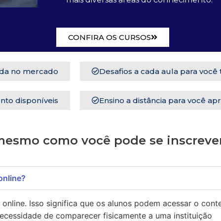
CONFIRA OS CURSOS
ida no mercado
Desafios a cada aula para você
nto disponíveis
Ensino a distância para você ap
mesmo como você pode se inscrever
online?
e online. Isso significa que os alunos podem acessar o con
ecessidade de comparecer fisicamente a uma instituição