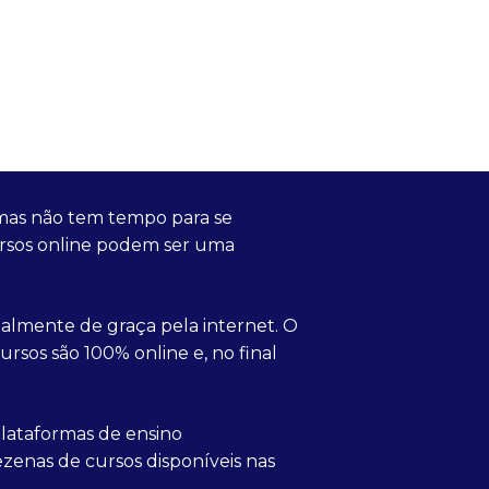
mas não tem tempo para se
 cursos online podem ser uma
otalmente de graça pela internet. O
rsos são 100% online e, no final
plataformas de ensino
zenas de cursos disponíveis nas