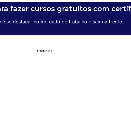
ara fazer cursos gratuitos com certi
ê se destacar no mercado de trabalho e sair na frente.
ANÚNCIOS