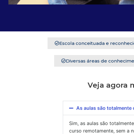
Escola conceituada e reconhec
Diversas áreas de conhecime
Veja agora 
As aulas são totalmente 
Sim, as aulas são totalment
curso remotamente, sem a n