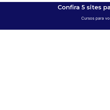
Confira 5 sites p
Cursos para voc