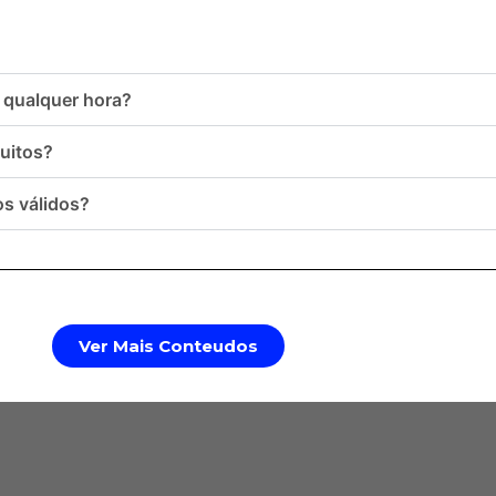
 qualquer hora?
uitos?
os válidos?
Ver Mais Conteudos