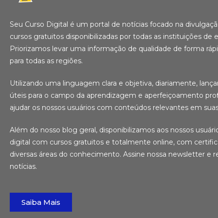
Seu Curso Digital é um portal de notícias focado na divulga
cursos gratuitos disponibilizadas por todas as instituições de e
Priorizamos levar uma informação de qualidade de forma ráp
para todas as regiões.
Utilizando uma linguagem clara e objetiva, diariamente, lanç
úteis para o campo da aprendizagem e aperfeiçoamento profi
ajudar os nossos usuários com conteúdos relevantes em suas 
Além do nosso blog geral, disponibilizamos aos nossos usuár
digital com cursos gratuitos e totalmente online, com certifi
diversas áreas do conhecimento. Assine nossa newsletter e r
notícias.
Saiba Mais