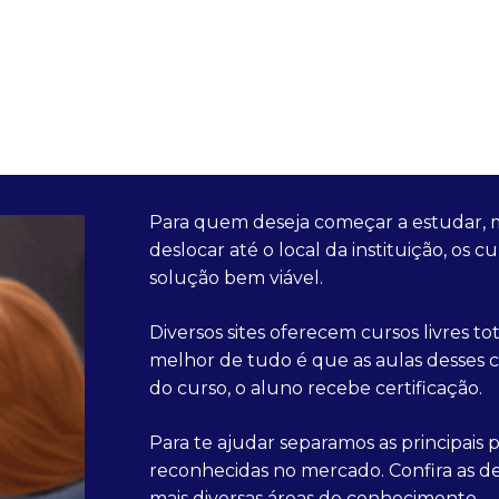
Para quem deseja começar a estudar, 
deslocar até o local da instituição, os
solução bem viável.
Diversos sites oferecem cursos livres t
melhor de tudo é que as aulas desses cu
do curso, o aluno recebe certificação.
Para te ajudar separamos as principais 
reconhecidas no mercado. Confira as de
mais diversas áreas do conhecimento.