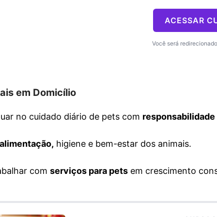
ACESSAR C
Você será redirecionado 
ais em Domicílio
tuar no cuidado diário de pets com
responsabilidade
alimentação,
higiene e bem-estar dos animais.
rabalhar com
serviços para pets
em crescimento cons