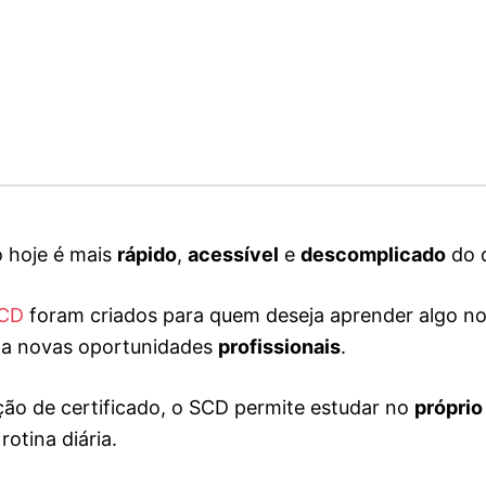
 hoje é mais
rápido
,
acessível
e
descomplicado
do 
SCD
foram criados para quem deseja aprender algo no
 a novas oportunidades
profissionais
.
ão de certificado, o SCD permite estudar no
próprio
otina diária.