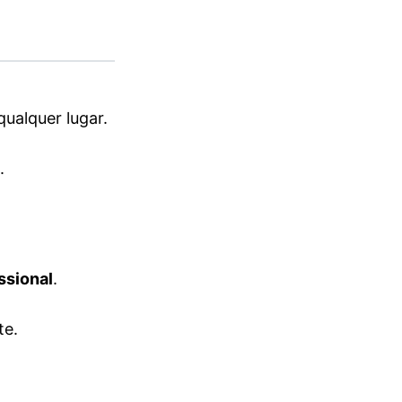
qualquer lugar.
.
ssional
.
te.