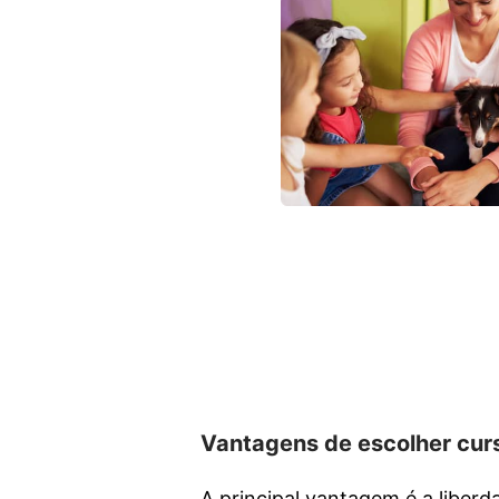
Vantagens de escolher curs
A principal vantagem é a liberd