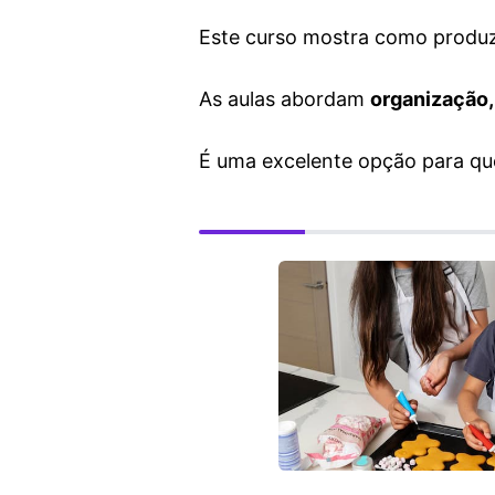
Este curso mostra como produzi
As aulas abordam
organização,
É uma excelente opção para q