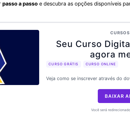
r
passo a passo
e descubra as opções disponíveis pa
CURSOS
Seu Curso Digita
agora m
CURSO GRÁTIS
CURSO ONLINE
Veja como se inscrever através do d
BAIXAR A
Você será redirecionado 