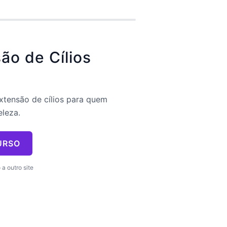
ão de Cílios
extensão de cílios para quem
eleza.
URSO
a outro site