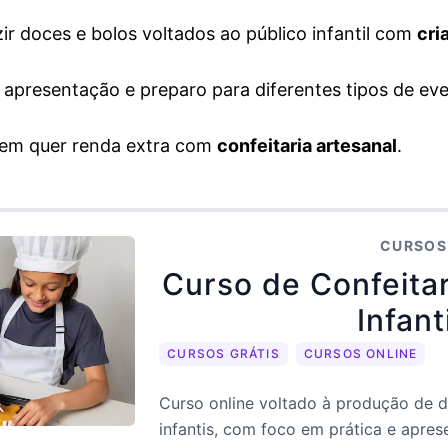
r doces e bolos voltados ao público infantil com
cri
apresentação e preparo para diferentes tipos de eve
uem quer renda extra com
confeitaria artesanal
.
CURSOS
Curso de Confeitar
Infant
CURSOS GRÁTIS
CURSOS ONLINE
Curso online voltado à produção de d
infantis, com foco em prática e apres