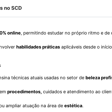
is no SCD
0% online
, permitindo estudar no próprio ritmo e de 
envolver
habilidades práticas
aplicáveis desde o início
s
nsina técnicas atuais usadas no setor de
beleza profi
o em
procedimentos,
cuidados e atendimento ao clien
 ou ampliar atuação na área de
estética
.