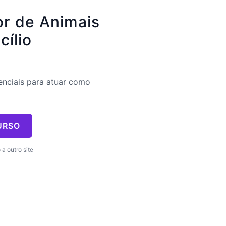
r de Animais
ílio
enciais para atuar como
URSO
a outro site