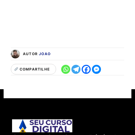
AUTOR
JOAO
COMPARTILHE