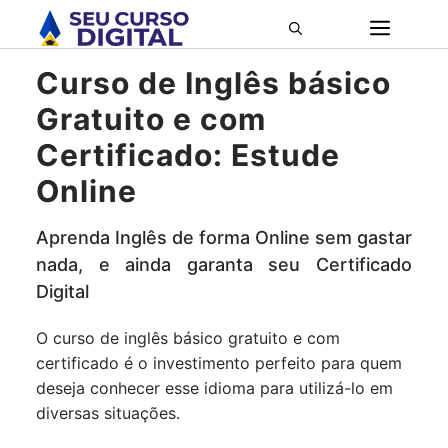
Pular
ME
para
o
Curso de Inglês básico
conteúdo
Gratuito e com
Certificado: Estude
Online
Aprenda Inglês de forma Online sem gastar
nada, e ainda garanta seu Certificado
Digital
O curso de inglês básico gratuito e com
certificado é o investimento perfeito para quem
deseja conhecer esse idioma para utilizá-lo em
diversas situações.