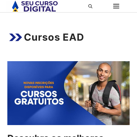
Pular
ME
para
o
conteúdo
Cursos EAD