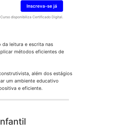
Inscreva-se já
Curso disponibiliza Certificado Digital.
da leitura e escrita nas
aplicar métodos eficientes de
onstrutivista, além dos estágios
riar um ambiente educativo
sitiva e eficiente.
nfantil