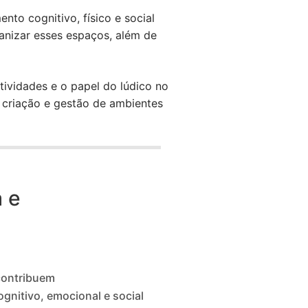
nto cognitivo, físico e social
anizar esses espaços, além de
tividades e o papel do lúdico no
 criação e gestão de ambientes
 e
contribuem
gnitivo, emocional e social