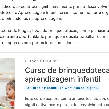
údico que contribui significativamente para o desenvolvime
uedoteca e Aprendizagem Infantil ensina como montar e org
s e brincadeiras na aprendizagem.
teoria de Piaget, tipos de brinquedotecas, como planejar a
a excelente oportunidade para quem deseja trabalhar com a
o e aprendizado por meio da ludicidade.
Cursos Gratuitos
Curso de brinquedoteca
aprendizagem infantil
O Curso disponibiliza Certificado Digital.
Este curso explora como ambientes lúdicos 
significativamente para o desenvolvimento co