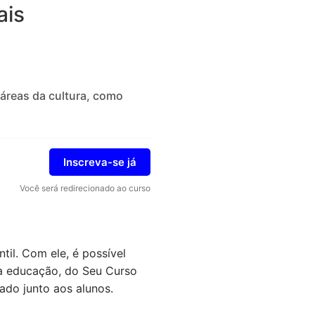
ais
áreas da cultura, como
Inscreva-se já
Você será redirecionado ao curso
il. Com ele, é possível
a educação, do Seu Curso
ado junto aos alunos.