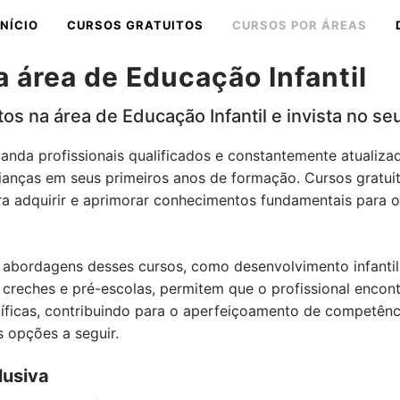
INÍCIO
CURSOS GRATUITOS
CURSOS POR ÁREAS
a área de Educação Infantil
os na área de Educação Infantil e invista no seu
anda profissionais qualificados e constantemente atualiza
rianças em seus primeiros anos de formação. Cursos gratu
a adquirir e aprimorar conhecimentos fundamentais para o
 abordagens desses cursos, como desenvolvimento infantil
e creches e pré-escolas, permitem que o profissional encon
íficas, contribuindo para o aperfeiçoamento de competênci
 opções a seguir.
lusiva