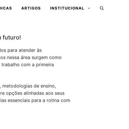
DICAS
ARTIGOS
INSTITUCIONAL
 futuro!
dos para atender às
itos nessa área surgem como
 trabalho com a primeira
, metodologias de ensino,
tre opções alinhadas aos seus
as essenciais para a rotina com