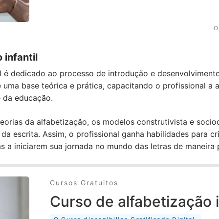
O 
 infantil
il é dedicado ao processo de introdução e desenvolvimento 
 uma base teórica e prática, capacitando o profissional a 
e da educação.
rias da alfabetização, os modelos construtivista e socioc
 da escrita. Assim, o profissional ganha habilidades para c
s a iniciarem sua jornada no mundo das letras de maneira po
Cursos Gratuitos
Curso de alfabetização i