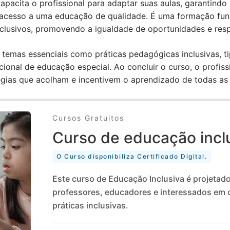
apacita o profissional para adaptar suas aulas, garantindo
r acesso a uma educação de qualidade. É uma formação fu
clusivos, promovendo a igualdade de oportunidades e resp
emas essenciais como práticas pedagógicas inclusivas, tip
cional de educação especial. Ao concluir o curso, o profis
égias que acolham e incentivem o aprendizado de todas as
Cursos Gratuitos
Curso de educação incl
O Curso disponibiliza Certificado Digital.
Este curso de Educação Inclusiva é projetado
professores, educadores e interessados em 
práticas inclusivas.