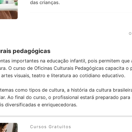
das crianças.
O 
turais pedagógicas
mentas importantes na educação infantil, pois permitem qu
ura. O curso de Oficinas Culturais Pedagógicas capacita o p
artes visuais, teatro e literatura ao cotidiano educativo.
emas como tipos de cultura, a história da cultura brasilei
lar. Ao final do curso, o profissional estará preparado par
ais diversificadas e enriquecedoras.
Cursos Gratuitos