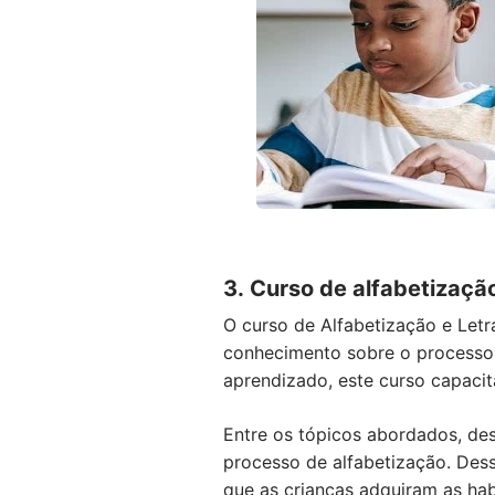
3. Curso de alfabetizaçã
O curso de Alfabetização e Le
conhecimento sobre o processo d
aprendizado, este curso capacit
Entre os tópicos abordados, des
processo de alfabetização. Dess
que as crianças adquiram as hab