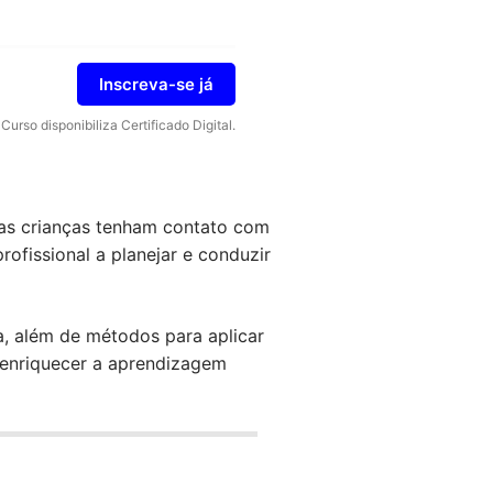
Inscreva-se já
Curso disponibiliza Certificado Digital.
e as crianças tenham contato com
rofissional a planejar e conduzir
ra, além de métodos para aplicar
a enriquecer a aprendizagem