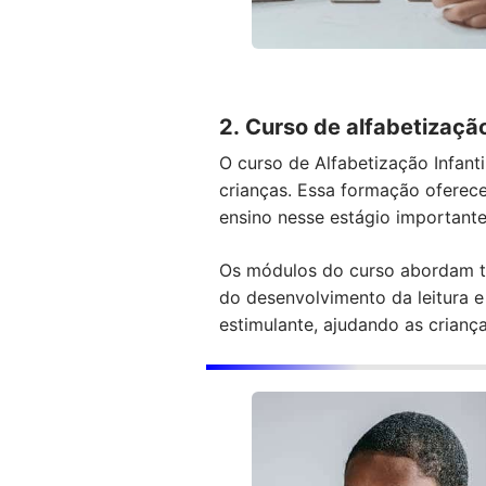
2. Curso de alfabetização
O curso de Alfabetização Infant
crianças. Essa formação oferece
ensino nesse estágio important
Os módulos do curso abordam teo
do desenvolvimento da leitura e
estimulante, ajudando as criança