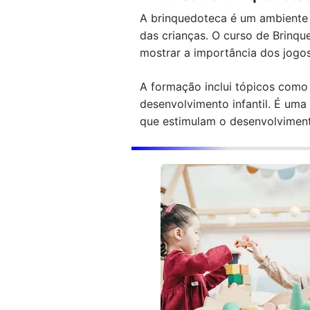
A brinquedoteca é um ambiente l
das crianças. O curso de Brinq
mostrar a importância dos jogo
A formação inclui tópicos como 
desenvolvimento infantil. É um
que estimulam o desenvolviment