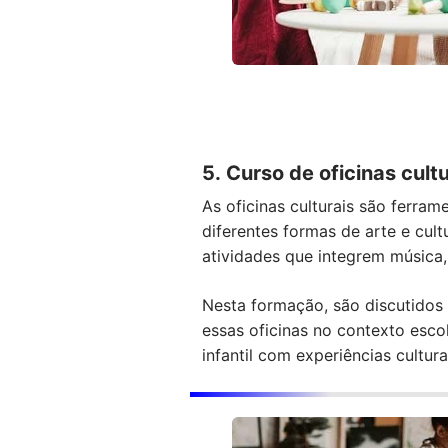
5. Curso de oficinas cul
As oficinas culturais são ferra
diferentes formas de arte e cult
atividades que integrem música, 
Nesta formação, são discutidos t
essas oficinas no contexto esco
infantil com experiências cultur