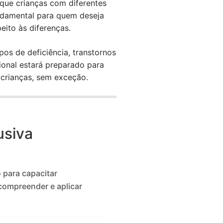
 que crianças com diferentes
ndamental para quem deseja
eito às diferenças.
os de deficiência, transtornos
sional estará preparado para
 crianças, sem exceção.
usiva
 para capacitar
compreender e aplicar