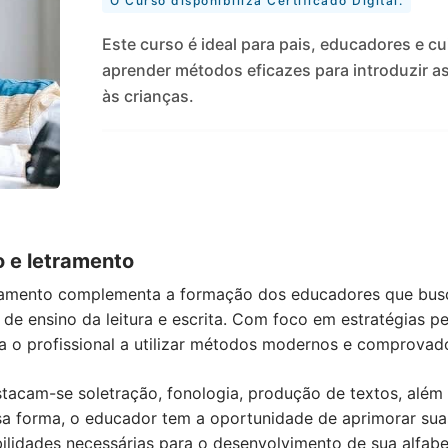
O Curso disponibiliza Certificado Digital.
Este curso é ideal para pais, educadores e 
aprender métodos eficazes para introduzir as 
às crianças.
o e letramento
tramento complementa a formação dos educadores que bus
e ensino da leitura e escrita. Com foco em estratégias p
a o profissional a utilizar métodos modernos e comprovad
tacam-se soletração, fonologia, produção de textos, além
a forma, o educador tem a oportunidade de aprimorar suas
ilidades necessárias para o desenvolvimento de sua alfab