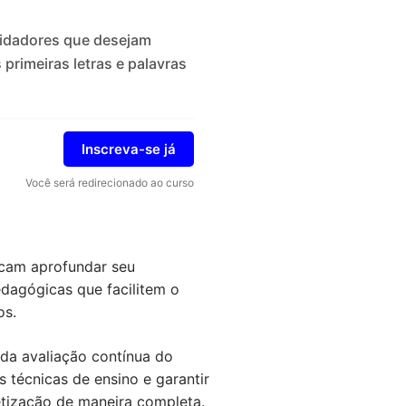
cuidadores que desejam
primeiras letras e palavras
Inscreva-se já
Você será redirecionado ao curso
cam aprofundar seu
edagógicas que facilitem o
os.
 da avaliação contínua do
 técnicas de ensino e garantir
etização de maneira completa.