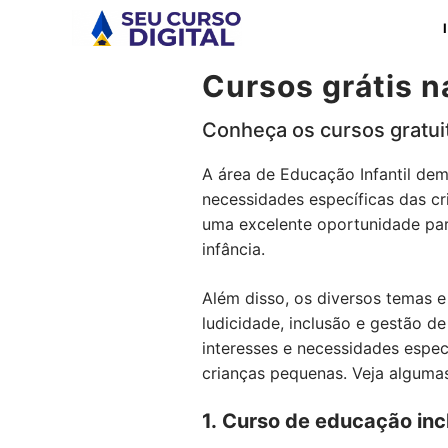
Pular
para
o
Cursos grátis n
conteúdo
Conheça os cursos gratuit
A área de Educação Infantil dem
necessidades específicas das c
uma excelente oportunidade par
infância.
Além disso, os diversos temas e
ludicidade, inclusão e gestão d
interesses e necessidades espec
crianças pequenas. Veja algumas
1. Curso de educação inc