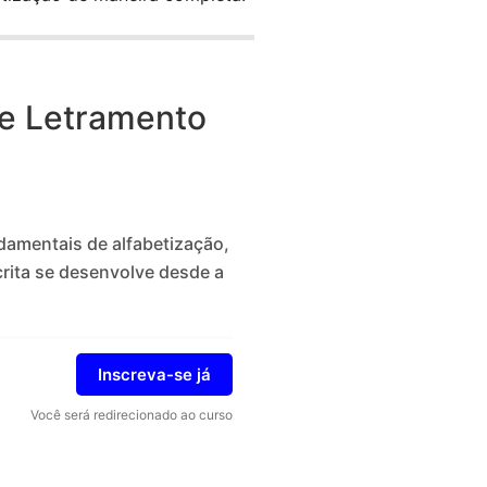
 e Letramento
damentais de alfabetização,
rita se desenvolve desde a
Inscreva-se já
Você será redirecionado ao curso